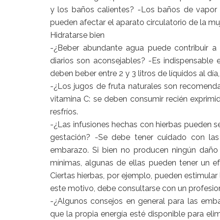
y los baños calientes? -Los baños de vapor
pueden afectar el aparato circulatorio de la muj
Hidratarse bien
-¿Beber abundante agua puede contribuir a 
diarios son aconsejables? -Es indispensable
deben beber entre 2 y 3 litros de líquidos al día
-¿Los jugos de fruta naturales son recomenda
vitamina C: se deben consumir recién exprimid
resfríos.
-¿Las infusiones hechas con hierbas pueden ser
gestación? -Se debe tener cuidado con las
embarazo. Si bien no producen ningún daño
mínimas, algunas de ellas pueden tener un e
Ciertas hierbas, por ejemplo, pueden estimular 
este motivo, debe consultarse con un profesion
-¿Algunos consejos en general para las emb
que la propia energía esté disponible para eli