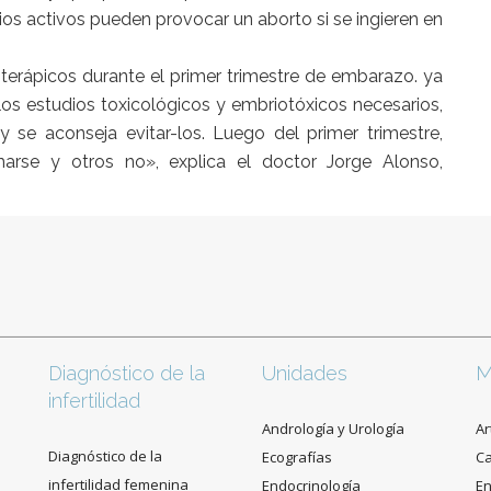
ios activos pueden provocar un aborto si se ingieren en
terápicos durante el primer trimestre de embarazo. ya
los estudios toxicológicos y embriotóxicos necesarios,
 se aconseja evitar-los. Luego del primer trimestre,
rse y otros no», explica el doctor Jorge Alonso,
Diagnóstico de la
Unidades
M
infertilidad
Andrología y Urología
Ar
Diagnóstico de la
Ecografías
C
infertilidad femenina
Endocrinología
En