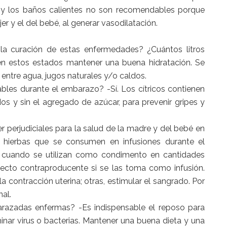
 y los baños calientes no son recomendables porque
er y el del bebé, al generar vasodilatación.
la curación de estas enfermedades? ¿Cuántos litros
 en estos estados mantener una buena hidratación. Se
, entre agua, jugos naturales y/o caldos.
bles durante el embarazo? -Sí. Los cítricos contienen
os y sin el agregado de azúcar, para prevenir gripes y
 perjudiciales para la salud de la madre y del bebé en
 hierbas que se consumen en infusiones durante el
 cuando se utilizan como condimento en cantidades
fecto contraproducente si se las toma como infusión.
la contracción uterina; otras, estimular el sangrado. Por
al.
arazadas enfermas? -Es indispensable el reposo para
minar virus o bacterias. Mantener una buena dieta y una