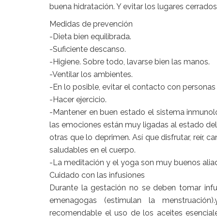
buena hidratación. Y evitar los lugares cerrado
Medidas de prevención
-Dieta bien equilibrada.
-Suficiente descanso.
-Higiene. Sobre todo, lavarse bien las manos.
-Ventilar los ambientes.
-En lo posible, evitar el contacto con persona
-Hacer ejercicio.
-Mantener en buen estado el sistema inmunol
las emociones están muy ligadas al estado de
otras que lo deprimen. Así que disfrutar, reír,
saludables en el cuerpo.
-La meditación y el yoga son muy buenos alia
Cuidado con las infusiones
Durante la gestación no se deben tomar inf
emenagogas (estimulan la menstruación)
recomendable el uso de los aceites esencial