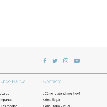
undo Halitus
Contacto
tículos
¿Cómo lo atendimos hoy?
ampañas
Cómo llegar
 Los Medios
Consultorio Virtual