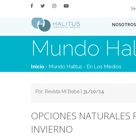
Se
NOSOTROS
Mundo Hal
-
-
Inicio
Mundo Halitus
En Los Medios
Por: Revista Mi Bebé |
31/10/14
OPCIONES NATURALES 
INVIERNO