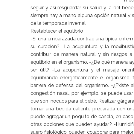
seguir y así resguardar su salud y la del beb
siempre hay a mano alguna opción natural y 
de la temporada invernal.
Restablecer el equilibrio
-Si una embarazada contrae una típica enferm
su curación? -La acupuntura y la moxibusti
contribuir de manera natural y sin riesgos a
equilibrio en el organismo. -¿De qué manera a
ser útil? -La acupuntura y el masaje orie
equilibrando energéticamente el organismo, f
barrera de defensa del organismo. -¿Existe a
congestión nasal, por ejemplo, se puede usar 
que son inocuos para el bebé. Realizar gárgar
tomar una bebida caliente preparada con una
puede agregar un poquito de canela, en caso de
otras opciones que pueden ayudar? -Humidific
suero fisiológico, pueden colaborar para mejo