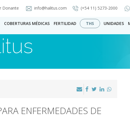
r Donante
info@halitus.com
(+54 11) 5273-2000
COBERTURAS MÉDICAS
FERTILIDAD
THS
UNIDADES
itus
PARA ENFERMEDADES DE