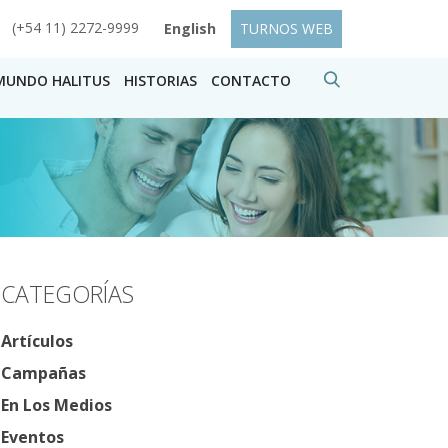
(+54 11) 2272-9999
English
TURNOS WEB
MUNDO HALITUS
HISTORIAS
CONTACTO
CATEGORÍAS
Artículos
Campañas
En Los Medios
Eventos