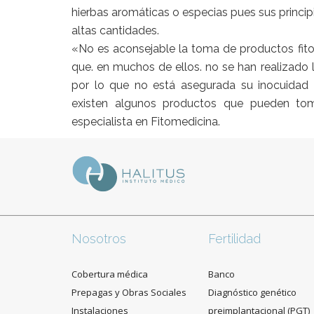
hierbas aromáticas o especias pues sus princip
altas cantidades.
«No es aconsejable la toma de productos fito
que. en muchos de ellos. no se han realizado 
por lo que no está asegurada su inocuidad y
existen algunos productos que pueden toma
especialista en Fitomedicina.
Nosotros
Fertilidad
Cobertura médica
Banco
Prepagas y Obras Sociales
Diagnóstico genético
Instalaciones
preimplantacional (PGT)