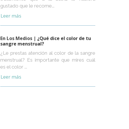
gustado que le recome...
Leer más
En Los Medios
| ¿Qué dice el color de tu
sangre menstrual?
¿Le prestas atención al color de la sangre
menstrual? Es importante que mires cuál
es el color ...
Leer más