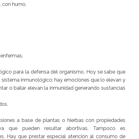
s, con humo.
s enfermas.
ógico para la defensa del organismo. Hoy se sabe que
l sistema inmunológico: hay emociones que lo elevan y
 cantar o bailar elevan la inmunidad generando sustancias
dos.
usiones a base de plantas o hierbas con propiedades
.ya que pueden resultar abortivas. Tampoco es
es. Hay que prestar especial atención al consumo de