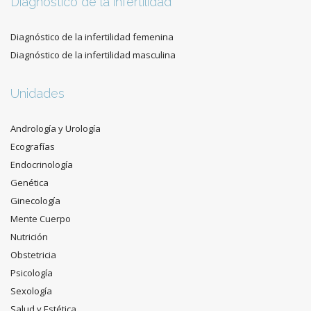
Diagnóstico de la infertilidad
Diagnóstico de la infertilidad femenina
Diagnóstico de la infertilidad masculina
Unidades
Andrología y Urología
Ecografías
Endocrinología
Genética
Ginecología
Mente Cuerpo
Nutrición
Obstetricia
Psicología
Sexología
Salud y Estética