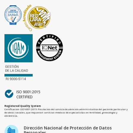
ISO 9001:2015
CERTIFIED
Registered Quality System
Certificación ISO 9001:2015 Prestación del servicio de atención administrativa del paciente particular y
de obras sociales, que requieran servicios médicos de especialistas en fertilidad, ginecología y
obstetricia.
Dirección Nacional de Protección de Datos
Personales