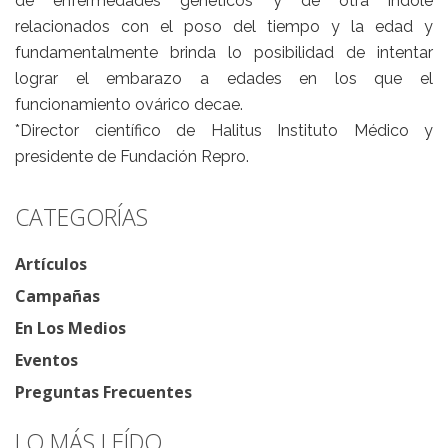
de enfermedades genéticos y de otra índole
relacionados con el poso del tiempo y la edad y
fundamentalmente brinda lo posibilidad de intentar
lograr el embarazo a edades en los que el
funcionamiento ovárico decae.
*Director científico de Halitus Instituto Médico y
presidente de Fundación Repro.
CATEGORÍAS
Artículos
Campañas
En Los Medios
Eventos
Preguntas Frecuentes
LO MÁS LEÍDO