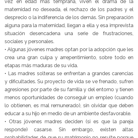
vez en edad más temprana, viven el drama de la
maternidad no deseada, el rechazo de los padres y el
desprecio o la indiferencia de los demás. Sin preparación
alguna para la maternidad, llegan a ella y esa imprevista
situación desencadena una serie de frustraciones,
sociales y personales.
• Algunas jóvenes madres optan por la adopción que les
crea una gran culpa y arrepentimiento, sobre todo en
etapas más maduras de su vida.
• Las madres solteras se enfrentan a grandes carencias
y dificultades. Su proyecto de vida se ve frenado, sufren
agresiones por parte de su familia y del entorno y tienen
menos oportunidades de conseguir un empleo (cuando
lo obtienen, es mal remunerado), sin olvidar que deben
educar a su hijo en medio de un ambiente desfavorable.
• Otras jóvenes madres deciden (si es que la pareja
responde) casarse. Sin embargo, existen altas
probabilidades de que su matrimonio no resulte porque