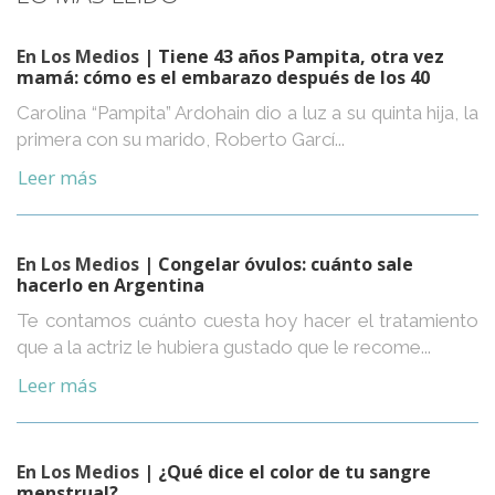
En Los Medios
| Tiene 43 años Pampita, otra vez
mamá: cómo es el embarazo después de los 40
Carolina “Pampita” Ardohain dio a luz a su quinta hija, la
primera con su marido, Roberto Garcí...
Leer más
En Los Medios
| Congelar óvulos: cuánto sale
hacerlo en Argentina
Te contamos cuánto cuesta hoy hacer el tratamiento
que a la actriz le hubiera gustado que le recome...
Leer más
En Los Medios
| ¿Qué dice el color de tu sangre
menstrual?