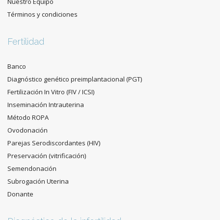
Nuestro Equipo
Términos y condiciones
Fertilidad
Banco
Diagnóstico genético preimplantacional (PGT)
Fertilización In Vitro (FIV / ICSI)
Inseminación Intrauterina
Método ROPA
Ovodonación
Parejas Serodiscordantes (HIV)
Preservación (vitrificación)
Semendonación
Subrogación Uterina
Donante