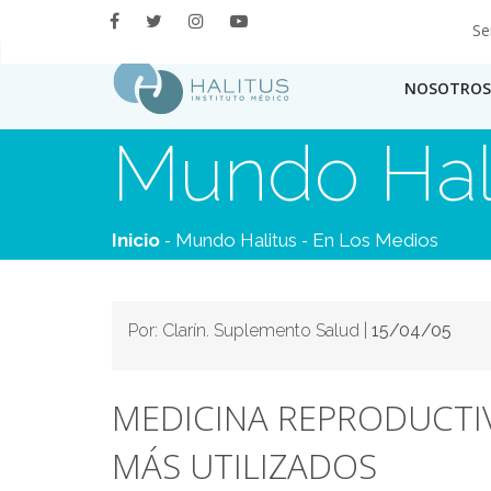
Se
NOSOTROS
Mundo Hal
-
-
Inicio
Mundo Halitus
En Los Medios
Por: Clarín. Suplemento Salud |
15/04/05
MEDICINA REPRODUCTI
MÁS UTILIZADOS