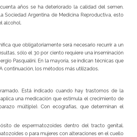
ncuenta años se ha deteriorado la calidad del semen.
e la Sociedad Argentina de Medicina Reproductiva, esto
el alcohol.
gnifica que obligatoriamente será necesario recurrir a un
ultas, sólo el 30 por ciento requiere una inseminación
Sergio Pasqualini. En la mayoría, se indican técnicas que
A continuación, los métodos más utilizados.
gramado. Está indicado cuando hay trastornos de la
e aplica una medicación que estimula el crecimiento de
barazo múltiple). Con ecografías, que determinan el
pósito de espermatozoides dentro del tracto genital.
tozoides o para mujeres con alteraciones en el cuello