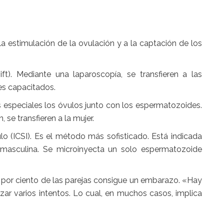
la estimulación de la ovulación y a la captación de los
t). Mediante una laparoscopía, se transfieren a las
s capacitados.
cas especiales los óvulos junto con los espermatozoides.
, se transfieren a la mujer.
o (ICSI). Es el método más sofisticado. Está indicada
 masculina. Se microinyecta un solo espermatozoide
0 por ciento de las parejas consigue un embarazo. «Hay
zar varios intentos. Lo cual, en muchos casos, implica