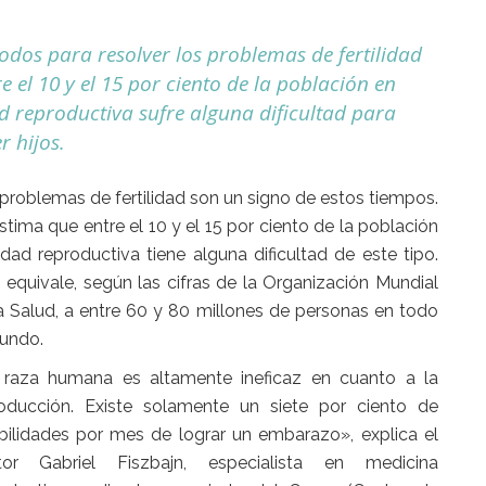
odos para resolver los problemas de fertilidad
e el 10 y el 15 por ciento de la población en
d reproductiva sufre alguna dificultad para
r hijos.
problemas de fertilidad son un signo de estos tiempos.
stima que entre el 10 y el 15 por ciento de la población
dad reproductiva tiene alguna dificultad de este tipo.
 equivale, según las cifras de la Organización Mundial
a Salud, a entre 60 y 80 millones de personas en todo
undo.
 raza humana es altamente ineficaz en cuanto a la
oducción. Existe solamente un siete por ciento de
bilidades por mes de lograr un embarazo», explica el
tor Gabriel Fiszbajn, especialista en medicina