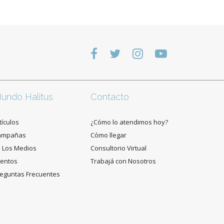
undo Halitus
Contacto
tículos
¿Cómo lo atendimos hoy?
ampañas
Cómo llegar
 Los Medios
Consultorio Virtual
entos
Trabajá con Nosotros
eguntas Frecuentes