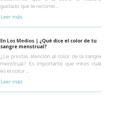
gustado que le recome...
Leer más
En Los Medios
| ¿Qué dice el color de tu
sangre menstrual?
¿Le prestas atención al color de la sangre
menstrual? Es importante que mires cuál
es el color ...
Leer más