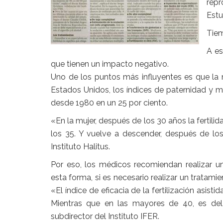
repr
Estu
Tie
A es
que tienen un impacto negativo.
Uno de los puntos más influyentes es que la 
Estados Unidos, los índices de paternidad y m
desde 1980 en un 25 por ciento.
«En la mujer, después de los 30 años la fertil
los 35. Y vuelve a descender, después de los 
Instituto Halitus.
Por eso, los médicos recomiendan realizar u
esta forma, si es necesario realizar un tratami
«El índice de eficacia de la fertilización asis
Mientras que en las mayores de 40, es del 
subdirector del Instituto IFER.