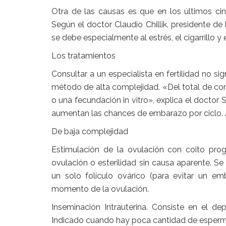
Otra de las causas es que en los últimos ci
Según el doctor Claudio Chillik, presidente d
se debe especialmente al estrés, el cigarrillo y 
Los tratamientos
Consultar a un especialista en fertilidad no si
método de alta complejidad. «Del total de cons
o una fecundación in vitro», explica el doctor 
aumentan las chances de embarazo por ciclo. 
De baja complejidad
Estimulación de la ovulación con coito pro
ovulación o esterilidad sin causa aparente. S
un solo folículo ovárico (para evitar un em
momento de la ovulación.
Inseminación Intrauterina. Consiste en el de
Indicado cuando hay poca cantidad de esperma