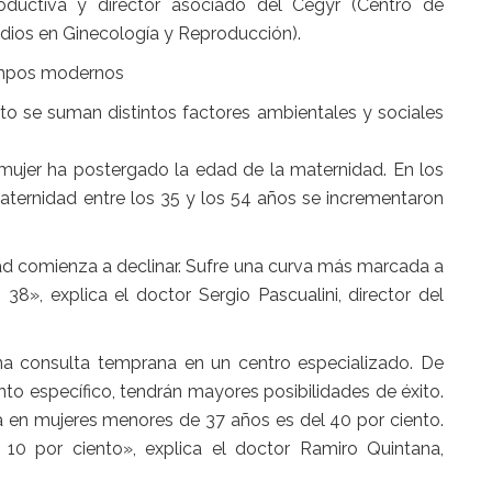
oductiva y director asociado del Cegyr (Centro de
dios en Ginecología y Reproducción).
mpos modernos
to se suman distintos factores ambientales y sociales
mujer ha postergado la edad de la maternidad. En los
aternidad entre los 35 y los 54 años se incrementaron
idad comienza a declinar. Sufre una curva más marcada a
38», explica el doctor Sergio Pascualini, director del
na consulta temprana en un centro especializado. De
ento específico, tendrán mayores posibilidades de éxito.
tida en mujeres menores de 37 años es del 40 por ciento.
10 por ciento», explica el doctor Ramiro Quintana,