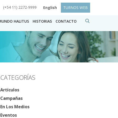
(+54 11) 2272-9999
English
TURNOS WEB
MUNDO HALITUS
HISTORIAS
CONTACTO
CATEGORÍAS
Artículos
Campañas
En Los Medios
Eventos