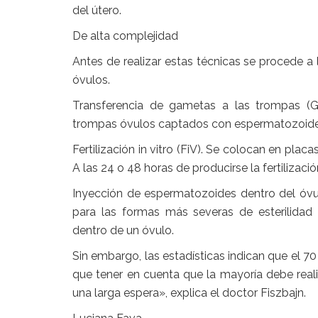
del útero.
De alta complejidad
Antes de realizar estas técnicas se procede a 
óvulos.
Transferencia de gametas a las trompas (Gif
trompas óvulos captados con espermatozoide
Fertilización in vitro (FiV). Se colocan en pla
A las 24 o 48 horas de producirse la fertilización
Inyección de espermatozoides dentro del óvul
para las formas más severas de esterilidad
dentro de un óvulo.
Sin embargo, las estadísticas indican que el 7
que tener en cuenta que la mayoría debe reali
una larga espera», explica el doctor Fiszbajn.