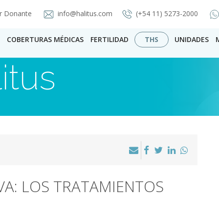
r Donante
info@halitus.com
(+54 11) 5273-2000
COBERTURAS MÉDICAS
FERTILIDAD
THS
UNIDADES
itus
VA: LOS TRATAMIENTOS