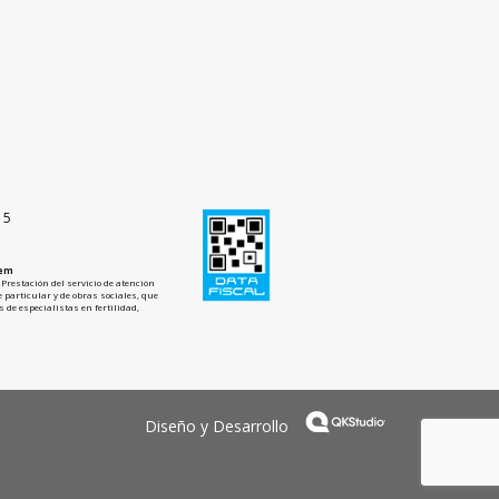
15
tem
Prestación del servicio de atención
 particular y de obras sociales, que
 de especialistas en fertilidad,
Diseño y Desarrollo