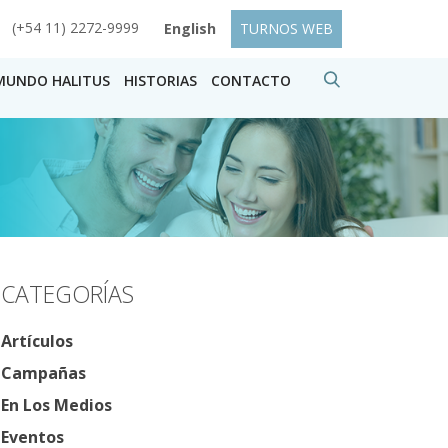
(+54 11) 2272-9999
English
TURNOS WEB
MUNDO HALITUS
HISTORIAS
CONTACTO
CATEGORÍAS
Artículos
Campañas
En Los Medios
Eventos