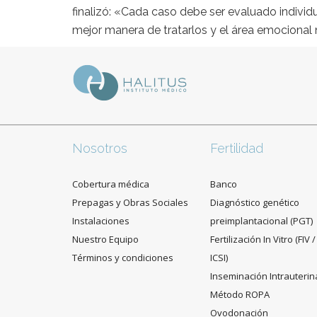
finalizó: «Cada caso debe ser evaluado individ
mejor manera de tratarlos y el área emocional
Nosotros
Fertilidad
Cobertura médica
Banco
Prepagas y Obras Sociales
Diagnóstico genético
Instalaciones
preimplantacional (PGT)
Nuestro Equipo
Fertilización In Vitro (FIV /
Términos y condiciones
ICSI)
Inseminación Intrauterin
Método ROPA
Ovodonación