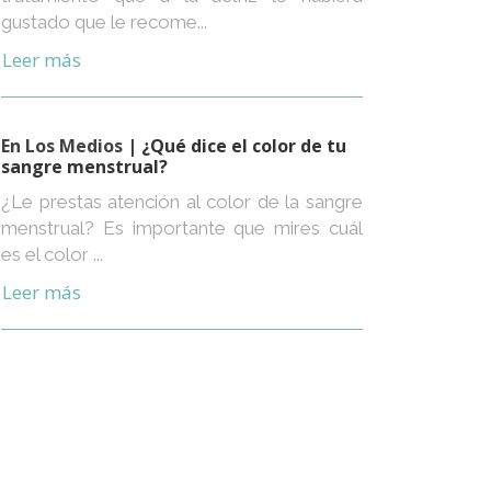
gustado que le recome...
Leer más
En Los Medios
| ¿Qué dice el color de tu
sangre menstrual?
¿Le prestas atención al color de la sangre
menstrual? Es importante que mires cuál
es el color ...
Leer más