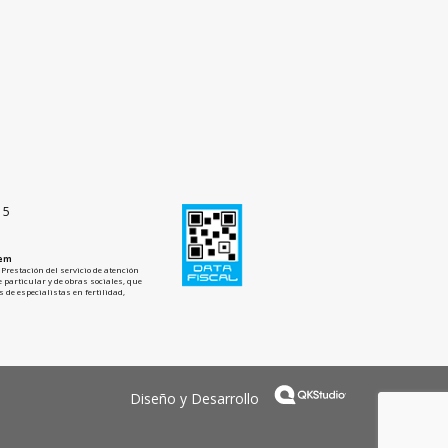
15
tem
Prestación del servicio de atención
 particular y de obras sociales, que
 de especialistas en fertilidad,
Diseño y Desarrollo