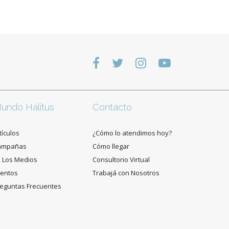
undo Halitus
Contacto
tículos
¿Cómo lo atendimos hoy?
ampañas
Cómo llegar
 Los Medios
Consultorio Virtual
entos
Trabajá con Nosotros
eguntas Frecuentes