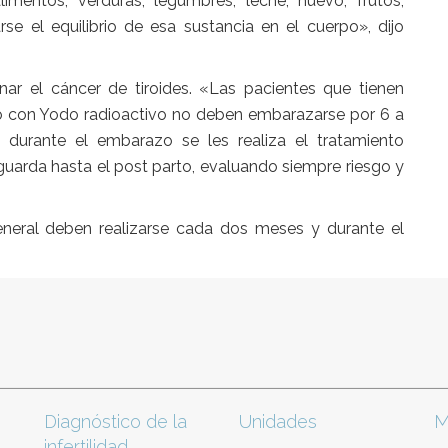
mentos, verduras, legumbres, leche, huevo, frutos,
se el equilibrio de esa sustancia en el cuerpo», dijo
ar el cáncer de tiroides. «Las pacientes que tienen
to con Yodo radioactivo no deben embarazarse por 6 a
 durante el embarazo se les realiza el tratamiento
guarda hasta el post parto, evaluando siempre riesgo y
eneral deben realizarse cada dos meses y durante el
Diagnóstico de la
Unidades
M
infertilidad