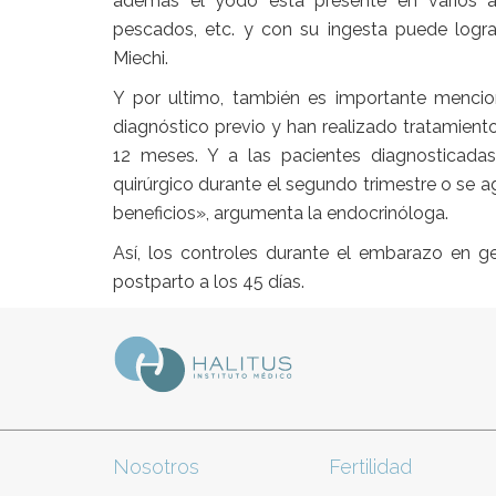
además el yodo está presente en varios ali
pescados, etc. y con su ingesta puede lograr
Miechi.
Y por ultimo, también es importante mencion
diagnóstico previo y han realizado tratamien
12 meses. Y a las pacientes diagnosticadas
quirúrgico durante el segundo trimestre o se a
beneficios», argumenta la endocrinóloga.
Así, los controles durante el embarazo en g
postparto a los 45 días.
Nosotros
Fertilidad