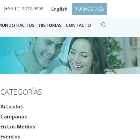
(+54 11) 2272-9999
English
TURNOS WEB
MUNDO HALITUS
HISTORIAS
CONTACTO
CATEGORÍAS
Artículos
Campañas
En Los Medios
Eventos