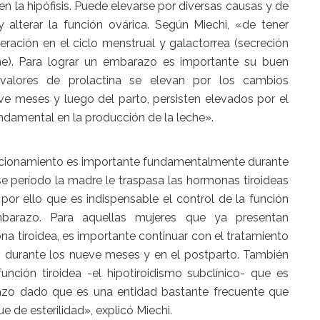
 la hipófisis. Puede elevarse por diversas causas y de
y alterar la función ovárica. Según Miechi, «de tener
ración en el ciclo menstrual y galactorrea (secreción
che). Para lograr un embarazo es importante su buen
valores de prolactina se elevan por los cambios
e meses y luego del parto, persisten elevados por el
undamental en la producción de la leche».
uncionamiento es importante fundamentalmente durante
e período la madre le traspasa las hormonas tiroideas
por ello que es indispensable el control de la función
mbarazo. Para aquellas mujeres que ya presentan
a tiroidea, es importante continuar con el tratamiento
ón durante los nueve meses y en el postparto. También
unción tiroidea -el hipotiroidismo subclínico- que es
razo dado que es una entidad bastante frecuente que
 de esterilidad», explicó Miechi.