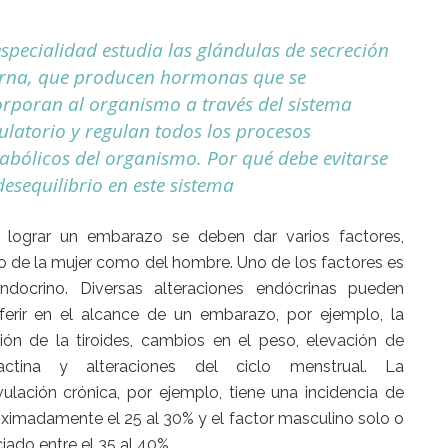
especialidad estudia las glándulas de secreción
erna, que producen hormonas que se
orporan al organismo a través del sistema
culatorio y regulan todos los procesos
abólicos del organismo. Por qué debe evitarse
esequilibrio en este sistema
 lograr un embarazo se deben dar varios factores,
o de la mujer como del hombre. Uno de los factores es
ndocrino. Diversas alteraciones endócrinas pueden
rferir en el alcance de un embarazo, por ejemplo, la
ión de la tiroides, cambios en el peso, elevación de
lactina y alteraciones del ciclo menstrual. La
ulación crónica, por ejemplo, tiene una incidencia de
ximadamente el 25 al 30% y el factor masculino solo o
iado entre el 35 al 40%.