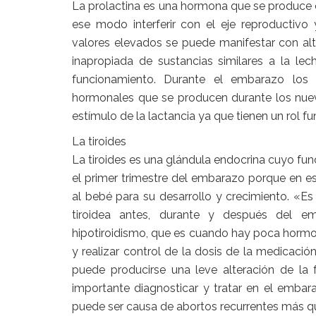
La prolactina es una hormona que se produce en
ese modo interferir con el eje reproductivo 
valores elevados se puede manifestar con alte
inapropiada de sustancias similares a la le
funcionamiento. Durante el embarazo los 
hormonales que se producen durante los nuev
estímulo de la lactancia ya que tienen un rol f
La tiroides
La tiroides es una glándula endocrina cuyo f
el primer trimestre del embarazo porque en es
al bebé para su desarrollo y crecimiento. «Es 
tiroidea antes, durante y después del e
hipotiroidismo, que es cuando hay poca hormon
y realizar control de la dosis de la medicaci
puede producirse una leve alteración de la f
importante diagnosticar y tratar en el emba
puede ser causa de abortos recurrentes más que