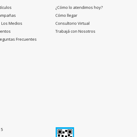
tículos
¿Cómo lo atendimos hoy?
ampañas
Cómo llegar
 Los Medios
Consultorio Virtual
entos
Trabajá con Nosotros
eguntas Frecuentes
15