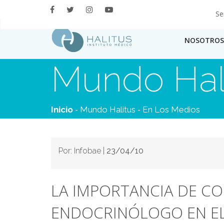
Se
NOSOTROS
Mundo Hal
-
-
Inicio
Mundo Halitus
En Los Medios
Por: Infobae |
23/04/10
LA IMPORTANCIA DE C
ENDOCRINÓLOGO EN E