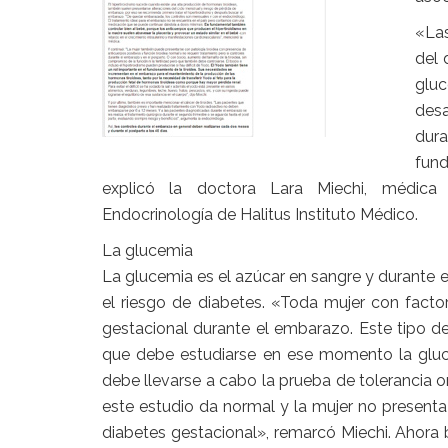
«Las
del 
glu
desa
dur
fund
explicó la doctora Lara Miechi, médica
Endocrinología de Halitus Instituto Médico.
La glucemia
La glucemia es el azúcar en sangre y durante e
el riesgo de diabetes. «Toda mujer con facto
gestacional durante el embarazo. Este tipo d
que debe estudiarse en ese momento la gluc
debe llevarse a cabo la prueba de tolerancia o
este estudio da normal y la mujer no presenta
diabetes gestacional», remarcó Miechi. Ahora b