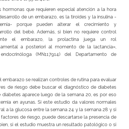
 hormonas que requieren especial atención a la hora
desarrollo de un embarazo, es la tiroides y la insulina -
cemia- porque pueden alterar el crecimiento y
rrollo del bebé. Además, si bien no requiere control
ante el embarazo, la prolactina juega un rol
amental a posteriori al momento de la lactancia»,
 endocrinóloga (MN117914) del Departamento de
l embarazo se realizan controles de rutina para evaluar
res de riesgo debe buscar el diagnóstico de diabetes
e diabetes aparece luego de la semana 20, es por eso
emia en ayunas. Si este estudio da valores normales
ral a la glucosa entre la semana 24 y la semana 28 y si
 factores de riesgo, puede descartarse la presencia de
ien, si el estudio muestra un resultado patológico o si