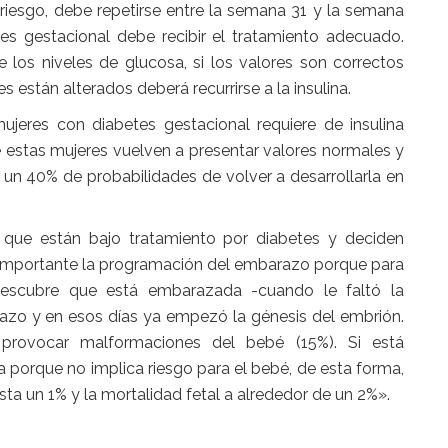
riesgo, debe repetirse entre la semana 31 y la semana
es gestacional debe recibir el tratamiento adecuado.
 los niveles de glucosa, si los valores son correctos
es están alterados deberá recurrirse a la insulina.
jeres con diabetes gestacional requiere de insulina
e estas mujeres vuelven a presentar valores normales y
un 40% de probabilidades de volver a desarrollarla en
 que están bajo tratamiento por diabetes y deciden
importante la programación del embarazo porque para
escubre que está embarazada -cuando le faltó la
azo y en esos días ya empezó la génesis del embrión.
provocar malformaciones del bebé (15%). Si está
porque no implica riesgo para el bebé, de esta forma,
ta un 1% y la mortalidad fetal a alrededor de un 2%».