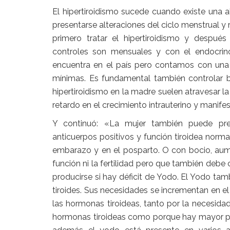
El hipertiroidismo sucede cuando existe una 
presentarse alteraciones del ciclo menstrual 
primero tratar el hipertiroidismo y despu
controles son mensuales y con el endocrin
encuentra en el país pero contamos con una
mínimas. Es fundamental también controlar b
hipertiroidismo en la madre suelen atravesar l
retardo en el crecimiento intrauterino y manif
Y continuó: «La mujer también puede pres
anticuerpos positivos y función tiroidea normal
embarazo y en el posparto. O con bocio, aum
función ni la fertilidad pero que también debe 
producirse si hay déficit de Yodo. El Yodo tam
tiroides. Sus necesidades se incrementan en 
las hormonas tiroideas, tanto por la necesidad
hormonas tiroideas como porque hay mayor pérdi