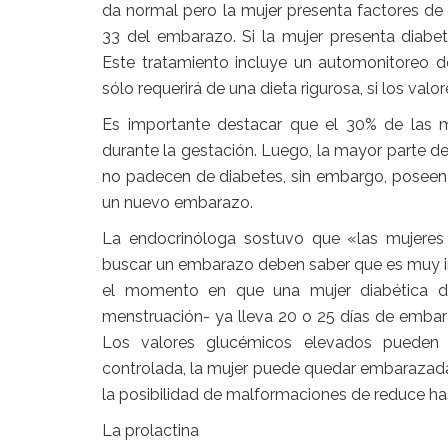
da normal pero la mujer presenta factores de 
33 del embarazo. Si la mujer presenta diabet
Este tratamiento incluye un automonitoreo de
sólo requerirá de una dieta rigurosa, si los valor
Es importante destacar que el 30% de las mu
durante la gestación. Luego, la mayor parte d
no padecen de diabetes, sin embargo, poseen 
un nuevo embarazo.
La endocrinóloga sostuvo que «las mujeres
buscar un embarazo deben saber que es muy 
el momento en que una mujer diabética d
menstruación- ya lleva 20 o 25 días de embar
Los valores glucémicos elevados pueden 
controlada, la mujer puede quedar embarazada 
la posibilidad de malformaciones de reduce has
La prolactina