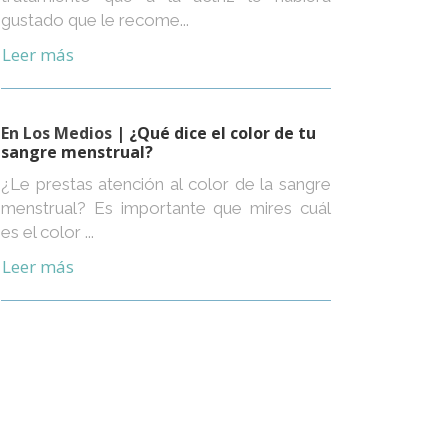
gustado que le recome...
Leer más
En Los Medios
| ¿Qué dice el color de tu
sangre menstrual?
¿Le prestas atención al color de la sangre
menstrual? Es importante que mires cuál
es el color ...
Leer más