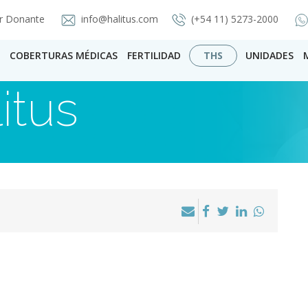
r Donante
info@halitus.com
(+54 11) 5273-2000
COBERTURAS MÉDICAS
FERTILIDAD
THS
UNIDADES
itus