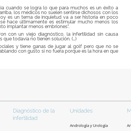
ticia cuando se logra lo que para muchos es un éxito a
arriba, los médicos no suelen sentirse dichosos con los
hoy es un tema de inquietud va a ser historia en poco
e se hace últimamente es estimular mucho menos los
nto implantar menos embriones”.
on con un viejo diagnóstico, la infertilidad sin causa
 que todavía no tienen solución. (…)
ociales y tiene ganas de jugar al golf pero que no se
ablando con gusto si no fuera porque es la hora en que
Diagnóstico de la
Unidades
M
infertilidad
Andrología y Urología
Ar