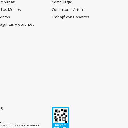
ampañas
Cómo llegar
 Los Medios
Consultorio Virtual
entos
Trabajá con Nosotros
eguntas Frecuentes
15
tem
Prestación del servicio de atención