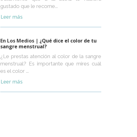
gustado que le recome...
Leer más
En Los Medios
| ¿Qué dice el color de tu
sangre menstrual?
¿Le prestas atención al color de la sangre
menstrual? Es importante que mires cuál
es el color ...
Leer más