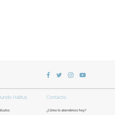
undo Halitus
Contacto
tículos
¿Cómo lo atendimos hoy?