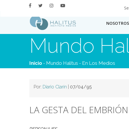
Se
NOSOTROS
Mundo Hal
-
-
Inicio
Mundo Halitus
En Los Medios
Por:
Diario Clarín
|
07/04/95
LA GESTA DEL EMBRIÓN