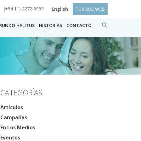
(+54 11) 2272-9999
English
TURNOS WEB
MUNDO HALITUS
HISTORIAS
CONTACTO
CATEGORÍAS
Artículos
Campañas
En Los Medios
Eventos