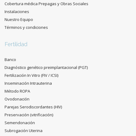
Cobertura médica Prepagas y Obras Sociales
Instalaciones
Nuestro Equipo
Términos y condiciones
Fertilidad
Banco
Diagnóstico genético preimplantacional (PGT)
Fertilización In Vitro (FIV / ICSI)
Inseminación Intrauterina
Método ROPA
Ovodonación
Parejas Serodiscordantes (HIV)
Preservación (vitrificación)
Semendonación
Subrogación Uterina