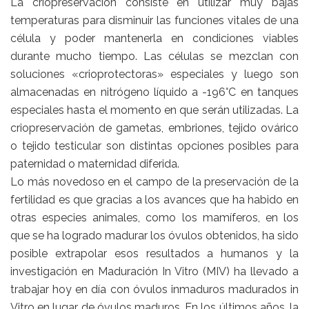
La criopreservación consiste en utilizar muy bajas
temperaturas para disminuir las funciones vitales de una
célula y poder mantenerla en condiciones viables
durante mucho tiempo. Las células se mezclan con
soluciones «crioprotectoras» especiales y luego son
almacenadas en nitrógeno líquido a -196°C en tanques
especiales hasta el momento en que serán utilizadas. La
criopreservación de gametas, embriones, tejido ovárico
o tejido testicular son distintas opciones posibles para
paternidad o maternidad diferida.
Lo más novedoso en el campo de la preservación de la
fertilidad es que gracias a los avances que ha habido en
otras especies animales, como los mamíferos, en los
que se ha logrado madurar los óvulos obtenidos, ha sido
posible extrapolar esos resultados a humanos y la
investigación en Maduración In Vitro (MIV) ha llevado a
trabajar hoy en día con óvulos inmaduros madurados in
Vitro en lugar de óvulos maduros. En los últimos años, la