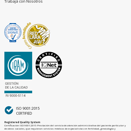
Trabajá con Nosotros
ISO 9001:2015
CERTIFIED
Registered Quality System
Certificación ISO 9001:2015 Prestación del servicio de atención administrativa del paciente particular y
de obras sociales, que requieran servicios médicos de especialistas en fertilidad, ginecología y