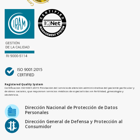
ISO 9001:2015
CERTIFIED
Registered Quality System
Certificación ISO 9001:2015 Prestación del servicio de atención administrativa del paciente particular y
de obras sociales, que requieran servicios médicos de especialistas en fertilidad, ginecología y
obstetricia.
Dirección Nacional de Protección de Datos
Personales
Dirección General de Defensa y Protección al
Consumidor