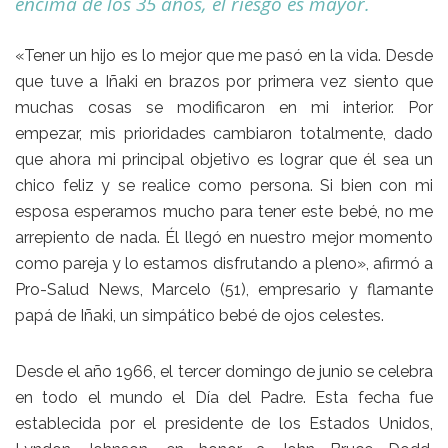
encima de los 35 años, el riesgo es mayor.
«Tener un hijo es lo mejor que me pasó en la vida. Desde
que tuve a Iñaki en brazos por primera vez siento que
muchas cosas se modificaron en mi interior. Por
empezar, mis prioridades cambiaron totalmente, dado
que ahora mi principal objetivo es lograr que él sea un
chico feliz y se realice como persona. Si bien con mi
esposa esperamos mucho para tener este bebé, no me
arrepiento de nada. Él llegó en nuestro mejor momento
como pareja y lo estamos disfrutando a pleno», afirmó a
Pro-Salud News, Marcelo (51), empresario y flamante
papá de Iñaki, un simpático bebé de ojos celestes.
Desde el año 1966, el tercer domingo de junio se celebra
en todo el mundo el Día del Padre. Esta fecha fue
establecida por el presidente de los Estados Unidos,