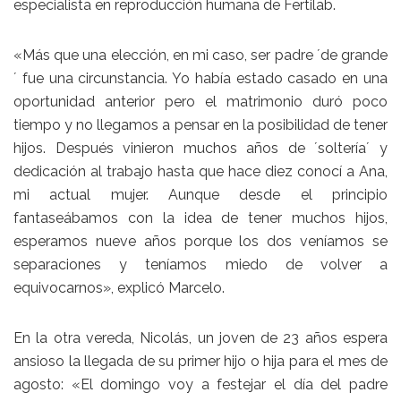
especialista en reproducción humana de Fertilab.
«Más que una elección, en mi caso, ser padre ´de grande
´ fue una circunstancia. Yo había estado casado en una
oportunidad anterior pero el matrimonio duró poco
tiempo y no llegamos a pensar en la posibilidad de tener
hijos. Después vinieron muchos años de ´soltería´ y
dedicación al trabajo hasta que hace diez conocí a Ana,
mi actual mujer. Aunque desde el principio
fantaseábamos con la idea de tener muchos hijos,
esperamos nueve años porque los dos veníamos se
separaciones y teníamos miedo de volver a
equivocarnos», explicó Marcelo.
En la otra vereda, Nicolás, un joven de 23 años espera
ansioso la llegada de su primer hijo o hija para el mes de
agosto: «El domingo voy a festejar el día del padre