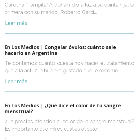
Carolina “Pampita” Ardohain dio a luz a su quinta hija, la
primera con su marido, Roberto Garcí...
Leer más
En Los Medios
| Congelar óvulos: cuánto sale
hacerlo en Argentina
Te contamos cuánto cuesta hoy hacer el tratamiento
que a la actriz le hubiera gustado que le recome...
Leer más
En Los Medios
| ¿Qué dice el color de tu sangre
menstrual?
¿Le prestas atención al color de la sangre menstrual?
Es importante que mires cuál es el color ...