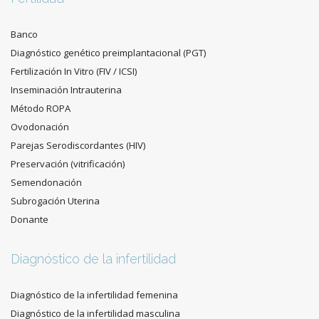
Banco
Diagnóstico genético preimplantacional (PGT)
Fertilización In Vitro (FIV / ICSI)
Inseminación Intrauterina
Método ROPA
Ovodonación
Parejas Serodiscordantes (HIV)
Preservación (vitrificación)
Semendonación
Subrogación Uterina
Donante
Diagnóstico de la infertilidad
Diagnóstico de la infertilidad femenina
Diagnóstico de la infertilidad masculina