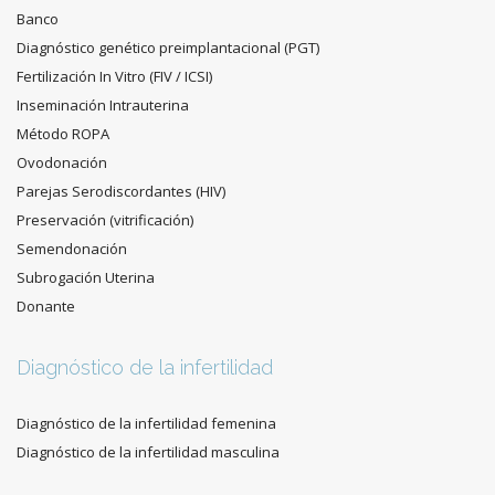
Banco
Diagnóstico genético preimplantacional (PGT)
Fertilización In Vitro (FIV / ICSI)
Inseminación Intrauterina
Método ROPA
Ovodonación
Parejas Serodiscordantes (HIV)
Preservación (vitrificación)
Semendonación
Subrogación Uterina
Donante
Diagnóstico de la infertilidad
Diagnóstico de la infertilidad femenina
Diagnóstico de la infertilidad masculina