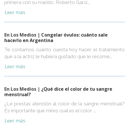
primera con su marido, Roberto Garcí...
Leer más
En Los Medios
| Congelar óvulos: cuánto sale
hacerlo en Argentina
Te contamos cuánto cuesta hoy hacer el tratamiento
que a la actriz le hubiera gustado que le recome...
Leer más
En Los Medios
| ¿Qué dice el color de tu sangre
menstrual?
¿Le prestas atención al color de la sangre menstrual?
Es importante que mires cuál es el color ...
Leer más