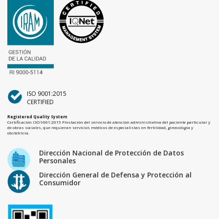
ISO 9001:2015
CERTIFIED
Registered Quality System
Certificación ISO 9001:2015 Prestación del servicio de atención administrativa del paciente particular y
de obras sociales, que requieran servicios médicos de especialistas en fertilidad, ginecología y
obstetricia.
Dirección Nacional de Protección de Datos
Personales
Dirección General de Defensa y Protección al
Consumidor