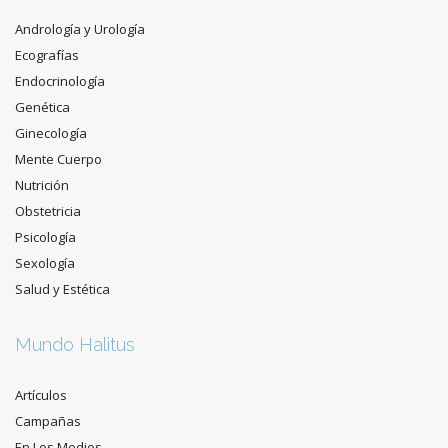
Andrología y Urología
Ecografías
Endocrinología
Genética
Ginecología
Mente Cuerpo
Nutrición
Obstetricia
Psicología
Sexología
Salud y Estética
Mundo Halitus
Artículos
Campañas
En Los Medios