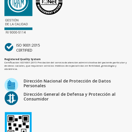
ISO 9001:2015
CERTIFIED
Registered Quality System
Certificación ISO 9001:2015 Prestación del servicio de atención administrativa del paciente particular y
de obras sociales, que requieran servicios médicos de especialistas en fertilidad, ginecología y
obstetricia.
Dirección Nacional de Protección de Datos
Personales
Dirección General de Defensa y Protección al
Consumidor