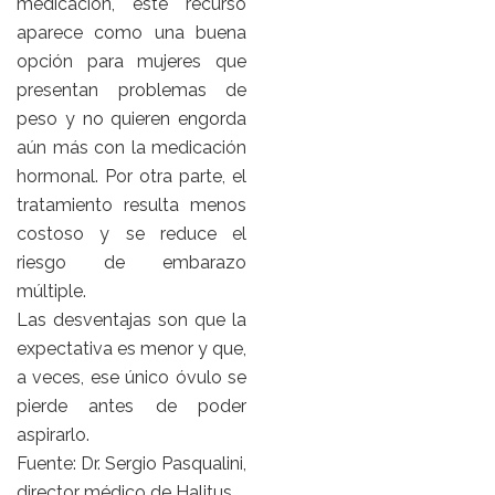
medicación, este recurso
aparece como una buena
opción para mujeres que
presentan problemas de
peso y no quieren engorda
aún más con la medicación
hormonal. Por otra parte, el
tratamiento resulta menos
costoso y se reduce el
riesgo de embarazo
múltiple.
Las desventajas son que la
expectativa es menor y que,
a veces, ese único óvulo se
pierde antes de poder
aspirarlo.
Fuente: Dr. Sergio Pasqualini,
director médico de Halitus.