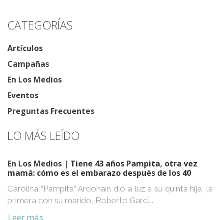
CATEGORÍAS
Artículos
Campañas
En Los Medios
Eventos
Preguntas Frecuentes
LO MÁS LEÍDO
En Los Medios
| Tiene 43 años Pampita, otra vez
mamá: cómo es el embarazo después de los 40
Carolina “Pampita” Ardohain dio a luz a su quinta hija, la
primera con su marido, Roberto Garcí...
Leer más