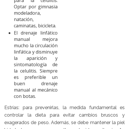
para la celulitis.
Optar por gimnasia
modeladora,
natación,
caminatas, bicicleta.
El drenaje linfático
manual mejora
mucho la circulación
linfática y disminuye
la aparición y
sintomatología de
la celulitis. Siempre
es preferible un
buen drenaje
manual al mecánico
con botas.
Estrías
: para prevenirlas, la medida fundamental es
controlar la dieta para evitar cambios bruscos y
exagerados de peso. Además, se debe mantener la piel