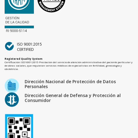
ISO 9001:2015
CERTIFIED
Registered Quality System
Certificación ISO 9001:2015 Prestación del servicio de atención administrativa del paciente particular y
de obras sociales, que requieran servicios médicos de especialistas en fertilidad, ginecología y
obstetricia.
Dirección Nacional de Protección de Datos
Personales
Dirección General de Defensa y Protección al
Consumidor