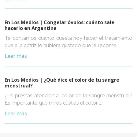
En Los Medios
| Congelar óvulos: cuánto sale
hacerlo en Argentina
Te contamos cuánto cuesta hoy hacer el tratamiento
que a la actriz le hubiera gustado que le recome...
Leer más
En Los Medios
| ¿Qué dice el color de tu sangre
menstrual?
¿Le prestas atención al color de la sangre menstrual?
Es importante que mires cuál es el color ...
Leer más