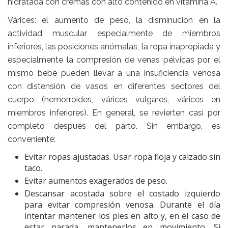
hidratada con cremas con alto contenido en vitamina A.
Várices
: el aumento de peso, la disminución en la
actividad muscular especialmente de miembros
inferiores, las posiciones anómalas, la ropa inapropiada y
especialmente la compresión de venas pélvicas por el
mismo bebé pueden llevar a una insuficiencia venosa
con distensión de vasos en diferentes sectores del
cuerpo (hemorroides, várices vulgares, várices en
miembros inferiores). En general, se revierten casi por
completo después del parto. Sin embargo, es
conveniente:
Evitar ropas ajustadas. Usar ropa floja y calzado sin
taco.
Evitar aumentos exagerados de peso.
Descansar acostada sobre el costado izquierdo
para evitar compresión venosa. Durante el día
intentar mantener los pies en alto y, en el caso de
estar parada, mantenerlos en movimiento. Si