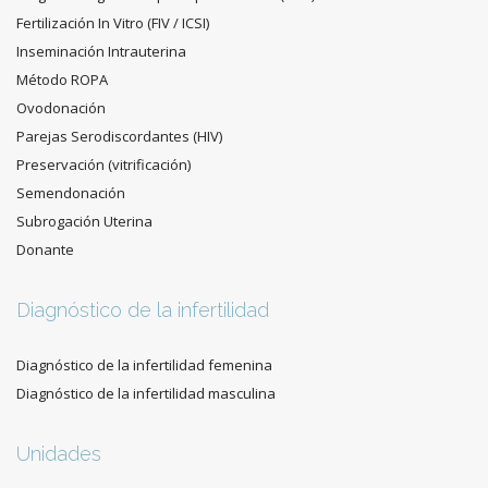
Fertilización In Vitro (FIV / ICSI)
Inseminación Intrauterina
Método ROPA
Ovodonación
Parejas Serodiscordantes (HIV)
Preservación (vitrificación)
Semendonación
Subrogación Uterina
Donante
Diagnóstico de la infertilidad
Diagnóstico de la infertilidad femenina
Diagnóstico de la infertilidad masculina
Unidades