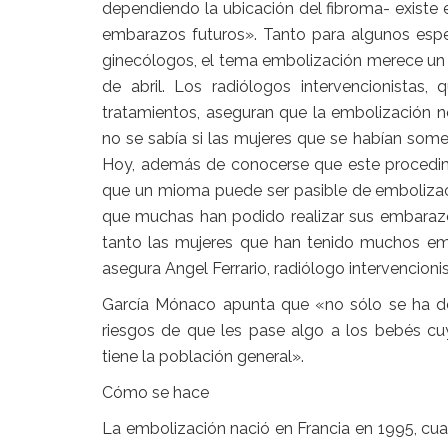
dependiendo la ubicación del fibroma- existe el
embarazos futuros». Tanto para algunos espe
ginecólogos, el tema embolización merece un c
de abril. Los radiólogos intervencionistas,
tratamientos, aseguran que la embolización 
no se sabía si las mujeres que se habían so
Hoy, además de conocerse que este procedim
que un mioma puede ser pasible de embolizac
que muchas han podido realizar sus embarazos
tanto las mujeres que han tenido muchos e
asegura Angel Ferrario, radiólogo intervencionis
García Mónaco apunta que «no sólo se ha d
riesgos de que les pase algo a los bebés 
tiene la población general».
Cómo se hace
La embolización nació en Francia en 1995, cu