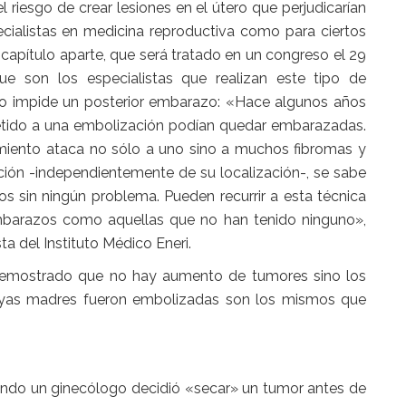
 riesgo de crear lesiones en el útero que perjudicarían
cialistas en medicina reproductiva como para ciertos
apítulo aparte, que será tratado en un congreso el 29
 que son los especialistas que realizan este tipo de
no impide un posterior embarazo: «Hace algunos años
metido a una embolización podían quedar embarazadas.
iento ataca no sólo a uno sino a muchos fibromas y
ión -independientemente de su localización-, se sabe
 sin ningún problema. Pueden recurrir a esta técnica
mbarazos como aquellas que no han tenido ninguno»,
ta del Instituto Médico Eneri.
emostrado que no hay aumento de tumores sino los
cuyas madres fueron embolizadas son los mismos que
ando un ginecólogo decidió «secar» un tumor antes de