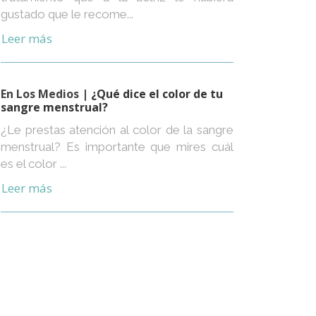
gustado que le recome...
Leer más
En Los Medios
| ¿Qué dice el color de tu
sangre menstrual?
¿Le prestas atención al color de la sangre
menstrual? Es importante que mires cuál
es el color ...
Leer más