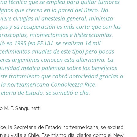
una técnica que se emplea para quitar tumores
ignos que crecen en la pared del útero. No
uiere cirugías ni anestesia general, minimiza
sgos y su recuperación es más corta que con las
aroscopías, miomectomías e histerectomías.
ió en 1995 (en EE.UU. se realizan 14 mil
cedimientos anuales de este tipo) pero pocas
eres argentinas conocen esta alternativa. La
unidad médica polemiza sobre los beneficios
este tratamiento que cobró notoriedad gracias a
 la norteamericana Condoleezza Rice,
etaria de Estado, se sometió a ella.
o M. F. Sanguinetti
e, la Secretaria de Estado norteamericana, se excusó
su visita a Chile. Ese mismo día, diarios como el New