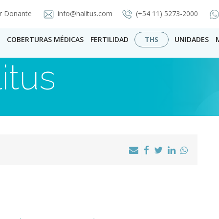
r Donante
info@halitus.com
(+54 11) 5273-2000
COBERTURAS MÉDICAS
FERTILIDAD
THS
UNIDADES
itus