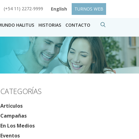
(+54 11) 2272-9999
English
TURNOS WEB
MUNDO HALITUS
HISTORIAS
CONTACTO
CATEGORÍAS
Artículos
Campañas
En Los Medios
Eventos