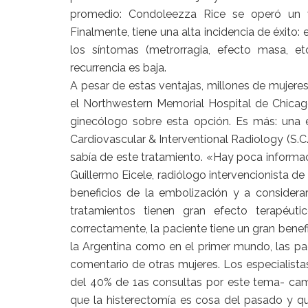
promedio: Condoleezza Rice se operó un vi
Finalmente, tiene una alta incidencia de éxito:
los síntomas (metrorragia, efecto masa, e
recurrencia es baja.
A pesar de estas ventajas, millones de mujeres
el Northwestern Memorial Hospital de Chicag
ginecólogo sobre esta opción. Es más: una e
Cardiovascular & Interventional Radiology (S.C.
sabía de este tratamiento. «Hay poca informa
Guillermo Eicele, radiólogo intervencionista de
beneficios de la embolización y a considerarl
tratamientos tienen gran efecto terapéut
correctamente, la paciente tiene un gran benef
la Argentina como en el primer mundo, las pac
comentario de otras mujeres. Los especialist
del 40% de 1as consultas por este tema- camb
que la histerectomía es cosa del pasado y