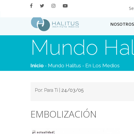
Se
NOSOTROS
Mundo Hal
-
-
Inicio
Mundo Halitus
En Los Medios
Por: Para Tí |
24/03/05
EMBOLIZACIÓN