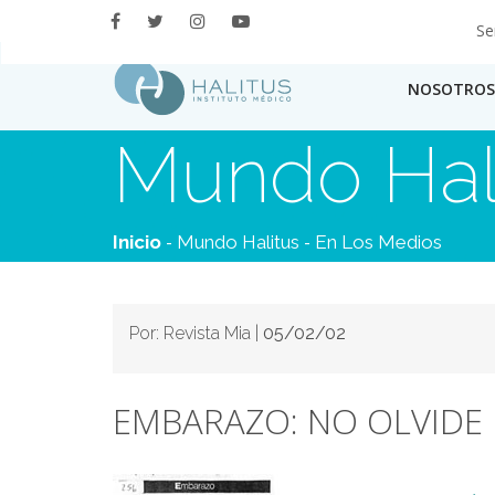
Se
NOSOTROS
Mundo Hal
-
-
Inicio
Mundo Halitus
En Los Medios
Por: Revista Mia |
05/02/02
EMBARAZO: NO OLVIDE 