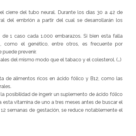
l cierre del tubo neural. Durante los días 30 a 42 de
al del embrión a partir del cual se desarrollarán los
s de 1 caso cada 1.000 embarazos. Si bien esta falla
, como el genético, entre otros, es frecuente por
e puede prevenir.
ales del mismo modo que el tabaco y el colesterol. (…)
ta de alimentos ricos en ácido fólico y B12, como las
rales.
a posibilidad de ingerir un suplemento de ácido fólico
 esta vitamina de uno a tres meses antes de buscar el
s 12 semanas de gestación, se reduce notablemente el