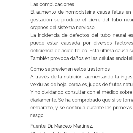
Las complicaciones
El aumento de homocisteína causa fallas en e
gestación se produce el cierre del tubo neur
órganos del sistema nervioso.
La incidencia de defectos del tubo neural e
puede estar causada por diversos factores
deficiencia de ácido fólico. Esta última causa s
También provoca daños en las células endoteli
Cómo se previenen estos trastornos
A través de la nutrición, aumentando la inges
verduras de hoja, cereales, jugos de frutas natu
Y no olvidando consultar con el médico sobre l
diariamente. Se ha comprobado que si se toma
embarazo, y se continúa durante las primera
riesgo.
Fuente: Dr. Marcelo Martínez,