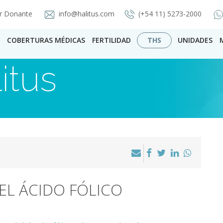
r Donante
info@halitus.com
(+54 11) 5273-2000
COBERTURAS MÉDICAS
FERTILIDAD
THS
UNIDADES
itus
EL ÁCIDO FÓLICO