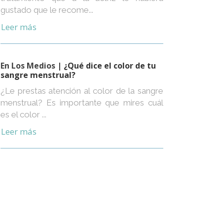
gustado que le recome...
Leer más
En Los Medios
| ¿Qué dice el color de tu
sangre menstrual?
¿Le prestas atención al color de la sangre
menstrual? Es importante que mires cuál
es el color ...
Leer más