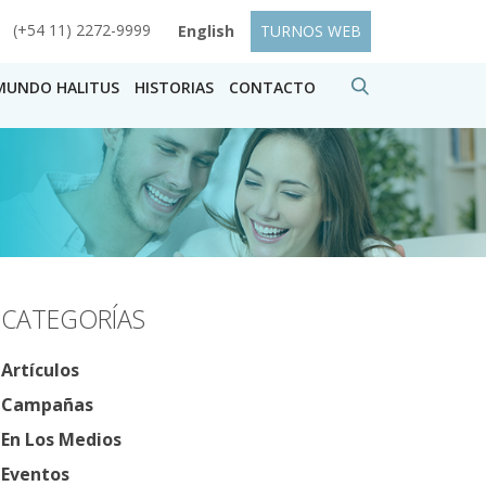
(+54 11) 2272-9999
English
TURNOS WEB
MUNDO HALITUS
HISTORIAS
CONTACTO
CATEGORÍAS
Artículos
Campañas
En Los Medios
Eventos