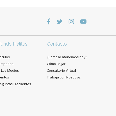
undo Halitus
Contacto
tículos
¿Cómo lo atendimos hoy?
ampañas
Cómo llegar
 Los Medios
Consultorio Virtual
entos
Trabajá con Nosotros
eguntas Frecuentes