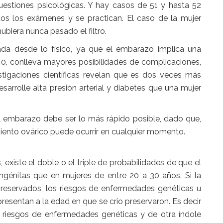
uestiones psicológicas. Y hay casos de 51 y hasta 52
s los exámenes y se practican. El caso de la mujer
ubiera nunca pasado el filtro.
da desde lo físico, ya que el embarazo implica una
40, conlleva mayores posibilidades de complicaciones,
stigaciones científicas revelan que es dos veces más
rrolle alta presión arterial y diabetes que una mujer
 el embarazo debe ser lo más rápido posible, dado que,
miento ovárico puede ocurrir en cualquier momento.
 existe el doble o el triple de probabilidades de que el
génitas que en mujeres de entre 20 a 30 años. Si la
preservados, los riesgos de enfermedades genéticas u
esentan a la edad en que se crio preservaron. Es decir
os riesgos de enfermedades genéticas y de otra índole