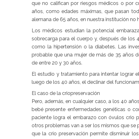
que no califican por riesgos médicos o por c
años, como edades máximas, que pasan todo
alemana de 65 años, en nuestra institución no h
Los médicos estudian la potencial embaraza
sobrecarga para el cuerpo y, después de los 
como la hipertensión o la diabetes. Las inve
probable que una mujer de más de 35 años desa
de entre 20 y 30 años.
El estudio y tratamiento para intentar lograr
luego de los 40 años, el declinar del funciona
El caso de la criopreservación
Pero, además, en cualquier caso, a los 40 años,
bebé presente enfermedades genéticas o con
paciente logra el embarazo con óvulos crio 
otros problemas van a ser los mismos que se pr
que la crio preservación permite disminuir l