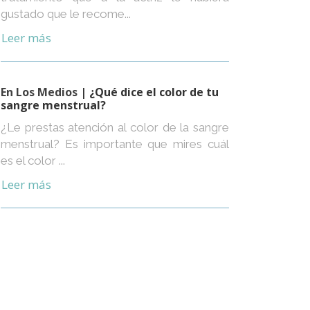
gustado que le recome...
Leer más
En Los Medios
| ¿Qué dice el color de tu
sangre menstrual?
¿Le prestas atención al color de la sangre
menstrual? Es importante que mires cuál
es el color ...
Leer más