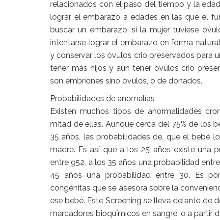
relacionados con el paso del tiempo y la edad
lograr el embarazo a edades en las que el 
buscar un embarazo, si la mujer tuviese óvulo
intentarse lograr el embarazo en forma natural
y conservar los óvulos crio preservados para
tener más hijos y aún tener óvulos crio prese
son embriones sino óvulos, o de donados.
Probabilidades de anomalías
Existen muchos tipos de anormalidades cro
mitad de ellas. Aunque cerca del 75% de los
35 años, las probabilidades de, que el bebé
madre. Es así que a los 25 años existe una p
entre 952, a los 35 años una probabilidad entre
45 años una probabilidad entre 30. Es po
congénitas que se asesora sobre la convenienci
ese bebé. Este Screening se lleva delante de 
marcadores bioquímicos en sangre, o a partir d