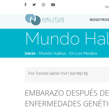
Se
NOSOTROS
Mundo Hal
-
-
Inicio
Mundo Halitus
En Los Medios
Por: Revista Saber Vivir |
02/05/15
EMBARAZO DESPUÉS DE 
ENFERMEDADES GENÉTI