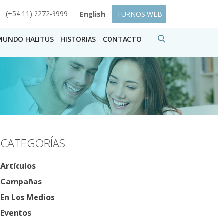
(+54 11) 2272-9999
English
TURNOS WEB
MUNDO HALITUS
HISTORIAS
CONTACTO
CATEGORÍAS
Artículos
Campañas
En Los Medios
Eventos