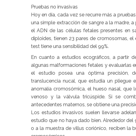
Pruebas no invasivas
Hoy en día, cada vez se recurre más a pruebas 
una simple extracción de sangre a la madre, a 
el ADN de las células fetales presentes en
diploides, tienen 23 pares de cromosomas, el 
test tiene una sensibilidad del 99%.
En cuanto a estudios ecográficos, a partir d
algunas malformaciones fetales y evaluarlas en
el estudio posea una óptima precisión, d
translucencia nucal, que estudia un pliegue
anomalía cromosómica, el hueso nasal, que 
venoso y la válvula tricúspide. Si se com
antecedentes maternos, se obtiene una precisi
Los estudios invasivos suelen llevarse adel
estudio que no haya dado bien. Alrededor del
o a la muestra de villus coriónico, reciben la