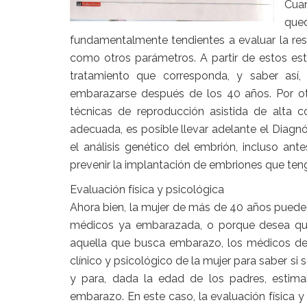
Cuan
qu
fundamentalmente tendientes a evaluar la rese
como otros parámetros. A partir de estos estu
tratamiento que corresponda, y saber así,
embarazarse después de los 40 años. Por otr
técnicas de reproducción asistida de alta c
adecuada, es posible llevar adelante el Diagnó
el análisis genético del embrión, incluso ant
prevenir la implantación de embriones que te
Evaluación física y psicológica
Ahora bien, la mujer de más de 40 años puede p
médicos ya embarazada, o porque desea qued
aquella que busca embarazo, los médicos deb
clínico y psicológico de la mujer para saber si
y para, dada la edad de los padres, estima
embarazo. En este caso, la evaluación física y