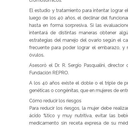
cromosómicos.
El estudio y tratamiento para intentar lograr
luego de los 40 años, el declinar del funcio
hasta en forma sorpresiva. Si las evaluacio
intentará de distintas maneras obtener al
estrategias del manejo del ovario según el ca
frecuente para poder lograr el embarazo, y 
óvulos.
Asesoró el Dr. R. Sergio Pasqualini, director 
Fundación REPRO.
A los 40 años existe el doble o el triple de
genéticas o congénitas, que en mujeres de ent
Cómo reducir los riesgos
Para reducir los riesgos, la mujer debe realiza
ácido %tico y muy nutritiva, evitar las be
medicamento sin receta expresa de su médi