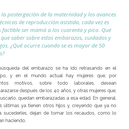
 la postergación de la maternidad y los avances
técnicas de reproducción asistida, cada vez es
 factible ser mamá a los cuarenta y pico. Qué
 que saber sobre estos embarazos, cuidados y
sgos. ¿Qué ocurre cuando se es mayor de 50
s?
búsqueda del embarazo se ha ido retrasando en el
mpo, y en el mundo actual hay mujeres que, por
tintos motivos, sobre todo laborales, desean
razarse después de los 40 años, y otras mujeres que,
buscarlo, quedan embarazadas a esa edad. En general,
s últimas ya tienen otros hijos y, creyendo que ya no
a sucederles, dejan de tomar los recaudos, como lo
an haciendo.