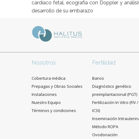
cardíaco fetal, ecografía con Doppler y análisi
desarrollo de su embarazo
Nosotros
Fertilidad
Cobertura médica
Banco
Prepagas y Obras Sociales
Diagnóstico genético
Instalaciones
preimplantacional (PGT)
Nuestro Equipo
Fertilización In Vitro (FIV /
Términos y condiciones
ICSI)
Inseminación Intrauterin
Método ROPA
Ovodonación