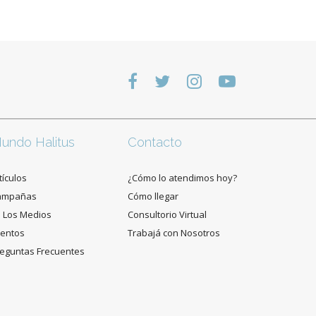
undo Halitus
Contacto
tículos
¿Cómo lo atendimos hoy?
ampañas
Cómo llegar
 Los Medios
Consultorio Virtual
entos
Trabajá con Nosotros
eguntas Frecuentes