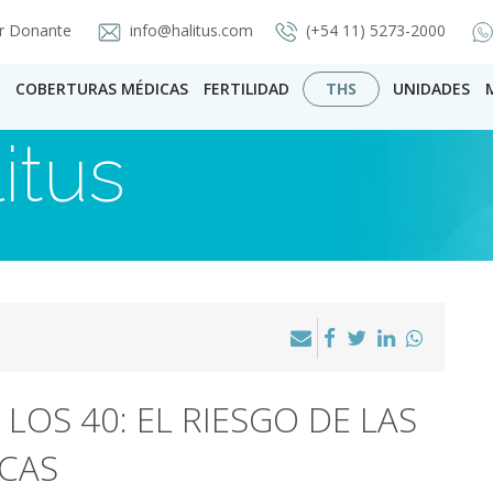
r Donante
info@halitus.com
(+54 11) 5273-2000
COBERTURAS MÉDICAS
FERTILIDAD
THS
UNIDADES
itus
LOS 40: EL RIESGO DE LAS
CAS