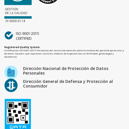
ISO 9001:2015
CERTIFIED
Registered Quality System
Certificación ISO 9001:2015 Prestación del servicio de atención administrativa del paciente particular y
de obras sociales, que requieran servicios médicos de especialistas en fertilidad, ginecología y
obstetricia.
Dirección Nacional de Protección de Datos
Personales
Dirección General de Defensa y Protección al
Consumidor