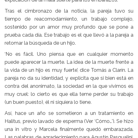
Tras el cimbronazo de la noticia, la pareja tuvo su
tiempo de reacomodamiento, un trabajo complejo,
sostenido por un amor muy profundo que se pone a
prueba cada día. Ese trabajo es el que llevó a la pareja a
retomar la búsqueda de un hijo.
‘No es fácil. Uno piensa que en cualquier momento
puede aparecer la muerte. La idea de la muerte frente a
la vida de un hijo es muy fuerte’, dice Tomás a Clarín. La
pareja no da su identidad, y explicita que si bien está en
contra del anonimato, la sociedad en la que vivimos es
muy cruel: lo cierto es que ella teme perder su trabajo
(un buen puesto), él ni siquiera lo tiene.
Así, hace un año se sometieron a un tratamiento en
Halitus
, previo lavado de esperma (Ver ‘Cómo…’). Se hizo
una in vitro y Marcela finalmente quedó embarazada.
Las palabras de agradecimiento para
Agustín
Pasqualini
,