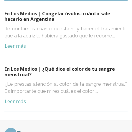
En Los Medios
| Congelar óvulos: cuánto sale
hacerlo en Argentina
Te contamos cuánto cuesta hoy hacer el tratamiento
que a la actriz le hubiera gustado que le recome...
Leer más
En Los Medios
| ¿Qué dice el color de tu sangre
menstrual?
¿Le prestas atención al color de la sangre menstrual?
Es importante que mires cuál es el color ...
Leer más