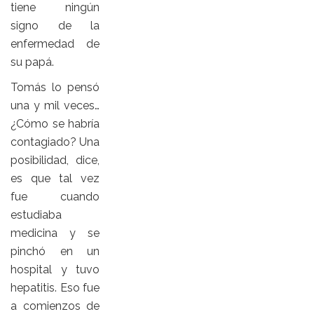
tiene ningún
signo de la
enfermedad de
su papá.
Tomás lo pensó
una y mil veces…
¿Cómo se habría
contagiado? Una
posibilidad, dice,
es que tal vez
fue cuando
estudiaba
medicina y se
pinchó en un
hospital y tuvo
hepatitis. Eso fue
a comienzos de