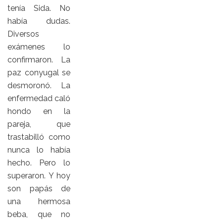
tenía Sida. No
había dudas.
Diversos
exámenes lo
confirmaron. La
paz conyugal se
desmoronó. La
enfermedad caló
hondo en la
pareja, que
trastabilló como
nunca lo había
hecho. Pero lo
superaron. Y hoy
son papás de
una hermosa
beba, que no