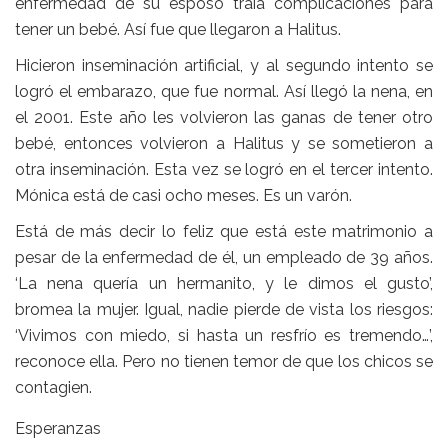
enfermedad de su esposo traía complicaciones para
tener un bebé. Así fue que llegaron a
Halitus
.
Hicieron inseminación artificial, y al segundo intento se
logró el embarazo, que fue normal. Así llegó la nena, en
el 2001. Este año les volvieron las ganas de tener otro
bebé, entonces volvieron a
Halitus
y se sometieron a
otra inseminación. Esta vez se logró en el tercer intento.
Mónica está de casi ocho meses. Es un varón.
Está de más decir lo feliz que está este matrimonio a
pesar de la enfermedad de él, un empleado de 39 años.
‘La nena quería un hermanito, y le dimos el gusto’,
bromea la mujer. Igual, nadie pierde de vista los riesgos:
‘Vivimos con miedo, si hasta un resfrío es tremendo…’,
reconoce ella. Pero no tienen temor de que los chicos se
contagien.
Esperanzas