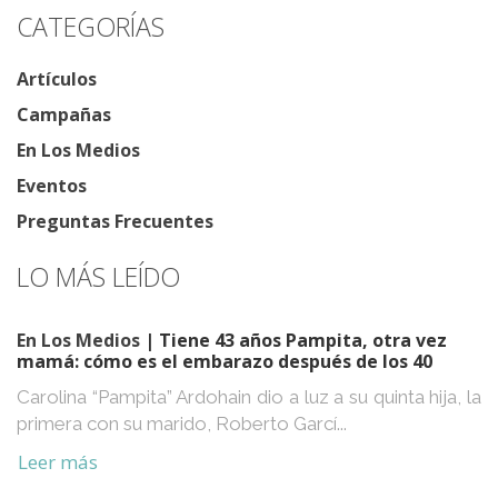
CATEGORÍAS
Artículos
Campañas
En Los Medios
Eventos
Preguntas Frecuentes
LO MÁS LEÍDO
En Los Medios
| Tiene 43 años Pampita, otra vez
mamá: cómo es el embarazo después de los 40
Carolina “Pampita” Ardohain dio a luz a su quinta hija, la
primera con su marido, Roberto Garcí...
Leer más