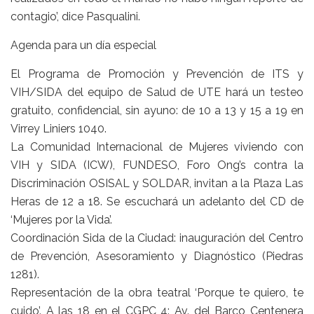
contagio’, dice
Pasqualini
.
Agenda para un día especial
El Programa de Promoción y Prevención de ITS y
VIH/SIDA del equipo de Salud de UTE hará un testeo
gratuito, confidencial, sin ayuno: de 10 a 13 y 15 a 19 en
Virrey Liniers 1040.
La Comunidad Internacional de Mujeres viviendo con
VIH y SIDA (ICW), FUNDESO, Foro Ong’s contra la
Discriminación OSISAL y SOLDAR, invitan a la Plaza Las
Heras de 12 a 18. Se escuchará un adelanto del CD de
‘Mujeres por la Vida’.
Coordinación Sida de la Ciudad: inauguración del Centro
de Prevención, Asesoramiento y Diagnóstico (Piedras
1281).
Representación de la obra teatral ‘Porque te quiero, te
cuido’. A las 18 en el CGPC 4: Av. del Barco Centenera