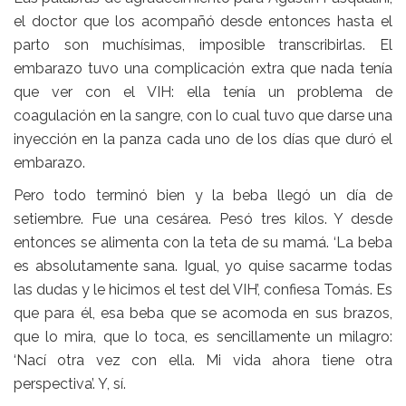
el doctor que los acompañó desde entonces hasta el
parto son muchísimas, imposible transcribirlas. El
embarazo tuvo una complicación extra que nada tenía
que ver con el VIH: ella tenía un problema de
coagulación en la sangre, con lo cual tuvo que darse una
inyección en la panza cada uno de los días que duró el
embarazo.
Pero todo terminó bien y la beba llegó un día de
setiembre. Fue una cesárea. Pesó tres kilos. Y desde
entonces se alimenta con la teta de su mamá. ‘La beba
es absolutamente sana. Igual, yo quise sacarme todas
las dudas y le hicimos el test del VIH’, confiesa Tomás. Es
que para él, esa beba que se acomoda en sus brazos,
que lo mira, que lo toca, es sencillamente un milagro:
‘Nací otra vez con ella. Mi vida ahora tiene otra
perspectiva’. Y, sí.