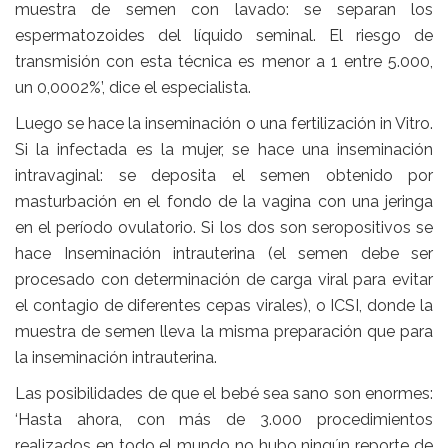
muestra de semen con lavado: se separan los
espermatozoides del líquido seminal. El riesgo de
transmisión con esta técnica es menor a 1 entre 5.000,
un 0,0002%’, dice el especialista.
Luego se hace la inseminación o una fertilización in Vitro.
Si la infectada es la mujer, se hace una inseminación
intravaginal: se deposita el semen obtenido por
masturbación en el fondo de la vagina con una jeringa
en el período ovulatorio. Si los dos son seropositivos se
hace Inseminación intrauterina (el semen debe ser
procesado con determinación de carga viral para evitar
el contagio de diferentes cepas virales), o ICSI, donde la
muestra de semen lleva la misma preparación que para
la inseminación intrauterina.
Las posibilidades de que el bebé sea sano son enormes:
‘Hasta ahora, con más de 3.000 procedimientos
realizados en todo el mundo no hubo ningún reporte de