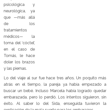
psicológica y
neurológica, ya
que —más allá
de los
tratamientos
médicos— la
toma del ‘cóctel’,
en el caso de
Tomás, le hace
doler los brazos
y las piernas.
Lo del viaje al sur fue hace tres años. Un poquito más
atrás en el tiempo, la pareja ya había empezado a
buscar un bebé. Incluso Marcela había logrado quedar
embarazada, pero lo perdió. Los intentos siguieron, sin
éxito. Al saber lo del Sida, enseguida tuvieron la
explicación de la mala suerte para los embarazos.