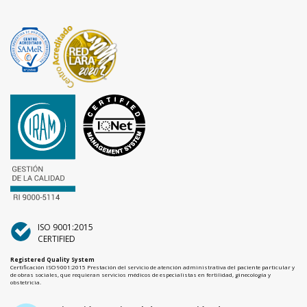
ISO 9001:2015
CERTIFIED
Registered Quality System
Certificación ISO 9001:2015 Prestación del servicio de atención administrativa del paciente particular y
de obras sociales, que requieran servicios médicos de especialistas en fertilidad, ginecología y
obstetricia.