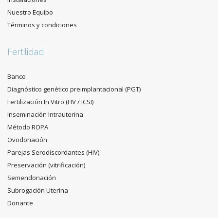
Nuestro Equipo
Términos y condiciones
Fertilidad
Banco
Diagnóstico genético preimplantacional (PGT)
Fertilización In Vitro (FIV / ICSI)
Inseminación Intrauterina
Método ROPA
Ovodonación
Parejas Serodiscordantes (HIV)
Preservación (vitrificación)
Semendonación
Subrogación Uterina
Donante