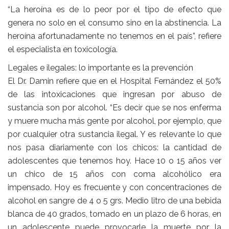
“La heroína es de lo peor por el tipo de efecto que
genera no solo en el consumo sino en la abstinencia. La
heroína afortunadamente no tenemos en el país”, refiere
el especialista en toxicología.
Legales e ilegales: lo importante es la prevención
El Dr. Damin refiere que en el Hospital Fernández el 50%
de las intoxicaciones que ingresan por abuso de
sustancia son por alcohol. “Es decir que se nos enferma
y muere mucha más gente por alcohol, por ejemplo, que
por cualquier otra sustancia ilegal. Y es relevante lo que
nos pasa diariamente con los chicos: la cantidad de
adolescentes que tenemos hoy. Hace 10 o 15 años ver
un chico de 15 años con coma alcohólico era
impensado. Hoy es frecuente y con concentraciones de
alcohol en sangre de 4 o 5 grs. Medio litro de una bebida
blanca de 40 grados, tomado en un plazo de 6 horas, en
un adolescente puede provocarle la muerte por la