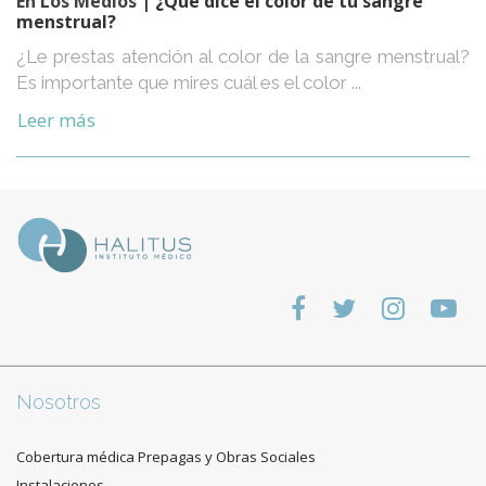
En Los Medios
| ¿Qué dice el color de tu sangre
menstrual?
¿Le prestas atención al color de la sangre menstrual?
Es importante que mires cuál es el color ...
Leer más
Nosotros
Cobertura médica Prepagas y Obras Sociales
Instalaciones