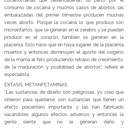
cocainómanas que desencadenan su parto por el
consumo de cocaína y muchos casos de abortos, las
embarazadas del primer trimestre producen muchas
veces aborto. Porque la cocaína lo que produce son
microinfartos, que se generan en el cerebro y se pueden
producir en el corazón, también se generan en la
placenta. Esto hace que en haya lugares de la placenta
muertos y entonces disminuyen el aporte del oxígeno
de la mamá al feto produciendo retraso de crecimiento,
de la maduración y posibilidad de abortos”, refiere el
especialista.
ÉXTASIS, METANFETAMINAS
“Las sustancias de diseño son peligrosas, yo creo que
vinieron para quedarse; son sustancias que tienen un
efecto placentero importante y las han fabricado
sacándoles algunos efectos adversos y entonces la
gente siente que no le generan daño y