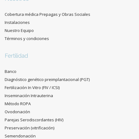
Cobertura médica Prepagas y Obras Sociales
Instalaciones
Nuestro Equipo
Términos y condiciones
Fertilidad
Banco
Diagnóstico genético preimplantacional (PGT)
Fertilización In Vitro (FIV / ICSI)
Inseminación Intrauterina
Método ROPA
Ovodonación
Parejas Serodiscordantes (HIV)
Preservación (vitrificación)
Semendonación