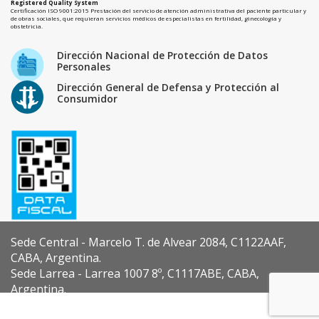
Registered Quality System
Certificación ISO 9001:2015 Prestación del servicio de atención administrativa del paciente particular y
de obras sociales, que requieran servicios médicos de especialistas en fertilidad, ginecología y
obstetricia.
Dirección Nacional de Protección de Datos
Personales
Dirección General de Defensa y Protección al
Consumidor
Sede Central - Marcelo T. de Alvear 2084, C1122AAF,
CABA, Argentina.
Sede Larrea - Larrea 1007 8º, C1117ABE, CABA,
Argentina.
Diseño y Desarrollo