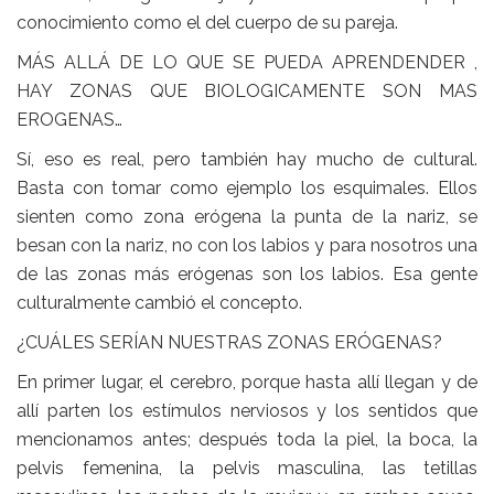
conocimiento como el del cuerpo de su pareja.
MÁS ALLÁ DE LO QUE SE PUEDA APRENDENDER ,
HAY ZONAS QUE BIOLOGICAMENTE SON MAS
EROGENAS…
Sí, eso es real, pero también hay mucho de cultural.
Basta con tomar como ejemplo los esquimales. Ellos
sienten como zona erógena la punta de la nariz, se
besan con la nariz, no con los labios y para nosotros una
de las zonas más erógenas son los labios. Esa gente
culturalmente cambió el concepto.
¿CUÁLES SERÍAN NUESTRAS ZONAS ERÓGENAS?
En primer lugar, el cerebro, porque hasta allí llegan y de
allí parten los estímulos nerviosos y los sentidos que
mencionamos antes; después toda la piel, la boca, la
pelvis femenina, la pelvis masculina, las tetillas