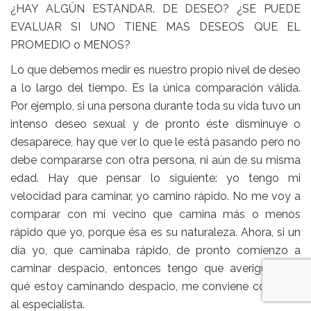
¿HAY ALGÚN ESTANDAR. DE DESEO? ¿SE PUEDE
EVALUAR SI UNO TIENE MAS DESEOS QUE EL
PROMEDIO o MENOS?
Lo que debemos medir es nuestro propio nivel de deseo
a lo largo del tiempo. Es la única comparación válida.
Por ejemplo, si una persona durante toda su vida tuvo un
intenso deseo sexual y de pronto éste disminuye o
desaparece, hay que ver lo que le está pasando pero no
debe compararse con otra persona, ni aún de su misma
edad. Hay que pensar lo siguiente: yo tengo mi
velocidad para caminar, yo camino rápido. No me voy a
comparar con mi vecino que camina más o menos
rápido que yo, porque ésa es su naturaleza. Ahora, si un
día yo, que caminaba rápido, de pronto comienzo a
caminar despacio, entonces tengo que averiguar por
qué estoy caminando despacio, me conviene consultar
al especialista.