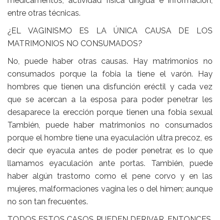
medicamentos, actividad física dirigida e información,
entre otras técnicas.
¿EL VAGINISMO ES LA ÚNICA CAUSA DE LOS
MATRIMONIOS NO CONSUMADOS?
No, puede haber otras causas. Hay matrimonios no
consumados porque la fobia la tiene el varón. Hay
hombres que tienen una disfunción eréctil y cada vez
que se acercan a la esposa para poder penetrar les
desaparece la erección porque tienen una fobia sexual
También, puede haber matrimonios no consumados
porque el hombre tiene una eyaculación ultra precoz, es
decir que eyacula antes de poder penetrar, es lo que
llamamos eyaculación ante portas. También, puede
haber algún trastorno como el pene corvo y en las
mujeres, malformaciones vagina les o del himen; aunque
no son tan frecuentes.
TODOS ESTOS CASOS PUEDEN DERIVAR, ENTONCES,