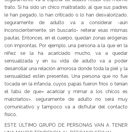
trato. Si ha sido un chico maltratado, al que sus padres
le han pegado, lo han criticado o lo han desvalorizado,
seguramente de adulto va a considerar -aún
inconscientemente, sin buscarlo- reiterar esas mismas
pautas. Entonces, en el cuerpo, quedan zonas erógenas
con improntas. Por ejemplo, una persona a la que en la
niñez se la ha acariciado mucho, va a quedar
sensualizada y en su vida de adulto va a poder
desarrollar una relación amorosa donde toda la piel y la
sensualidad estén presentes. Una persona que no fue
tocada en la infancia, cuyos papás fueron fríos o tenían
el tabú de que» acariciar y mimar a los chicos es
malcriarlos», seguramente de adulto no será muy
comunicativo y tampoco va a disfrutar del contacto
físico.
ESTE ÚLTIMO GRUPO DE PERSONAS VAN A TENER