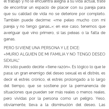
el trabajo y no le encuentra alegría a su vida actual, trate
de encontrar un espacio de placer con su pareja para
que su calidad de vida no se deteriore por completo.
También puede decirme: «me peleo mucho con mi
pareja y no tengo ganas…»; en ese caso, tenemos que
averiguar qué vino primero, si las peleas o la falta de
ganas.
PERO SI VIENE UNA PERSONA Y LE DICE:
«MURIO ALGUIEN DE MI FAMILIA Y NO TENGO DESEO
SEXUAL”
Ahí sólo puedo decirle «tiene razón». Es lógico lo que le
pasa; un gran enemigo del deseo sexual es el distrés, es
decir el estrés crónico, el estrés prolongado a lo largo
del tiempo, que se sostiene por la permanencia de
situaciones que pueden ser más reales o menos reales,
pero vividas por la persona como un peligro. Yeso,
obviamente, lleva a la disminución del deseo. Las