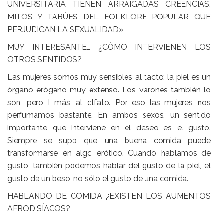
UNIVERSITARIA TIENEN ARRAIGADAS CREENCIAS,
MITOS Y TABÚES DEL FOLKLORE POPULAR QUE
PERJUDICAN LA SEXUALIDAD»
MUY INTERESANTE… ¿CÓMO INTERVIENEN LOS
OTROS SENTIDOS?
Las mujeres somos muy sensibles al tacto; la piel es un
órgano erógeno muy extenso. Los varones también lo
son, pero I más, al olfato. Por eso las mujeres nos
perfumamos bastante. En ambos sexos, un sentido
importante que interviene en el deseo es el gusto.
Siempre se supo que una buena comida puede
transformarse en algo erótico. Cuando hablamos de
gusto, también podemos hablar del gusto de la piel, el
gusto de un beso, no sólo el gusto de una comida.
HABLANDO DE COMIDA ¿EXISTEN LOS AUMENTOS
AFRODISÍACOS?