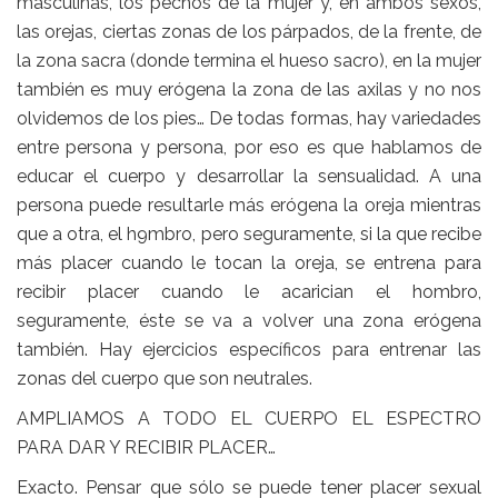
masculinas, los pechos de la mujer y, en ambos sexos,
las orejas, ciertas zonas de los párpados, de la frente, de
la zona sacra (donde termina el hueso sacro), en la mujer
también es muy erógena la zona de las axilas y no nos
olvidemos de los pies… De todas formas, hay variedades
entre persona y persona, por eso es que hablamos de
educar el cuerpo y desarrollar la sensualidad. A una
persona puede resultarle más erógena la oreja mientras
que a otra, el h9mbro, pero seguramente, si la que recibe
más placer cuando le tocan la oreja, se entrena para
recibir placer cuando le acarician el hombro,
seguramente, éste se va a volver una zona erógena
también. Hay ejercicios específicos para entrenar las
zonas del cuerpo que son neutrales.
AMPLIAMOS A TODO EL CUERPO EL ESPECTRO
PARA DAR Y RECIBIR PLACER…
Exacto. Pensar que sólo se puede tener placer sexual