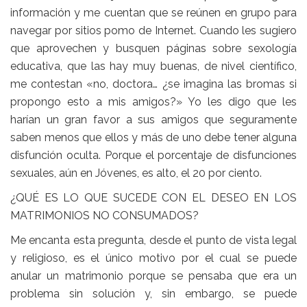
información y me cuentan que se reúnen en grupo para
navegar por sitios pomo de Internet. Cuando les sugiero
que aprovechen y busquen páginas sobre sexología
educativa, que las hay muy buenas, de nivel científico,
me contestan «no, doctora… ¿se imagina las bromas si
propongo esto a mis amigos?» Yo les digo que les
harían un gran favor a sus amigos que seguramente
saben menos que ellos y más de uno debe tener alguna
disfunción oculta. Porque el porcentaje de disfunciones
sexuales, aún en Jóvenes, es alto, el 20 por ciento.
¿QUÉ ES LO QUE SUCEDE CON EL DESEO EN LOS
MATRIMONIOS NO CONSUMADOS?
Me encanta esta pregunta, desde el punto de vista legal
y religioso, es el único motivo por el cual se puede
anular un matrimonio porque se pensaba que era un
problema sin solución y, sin embargo, se puede