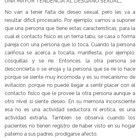
UNA MAYOR TENDENCIA AL DESGANO SEXUAL…
No van a tener falta de deseo sexual, pero les va a
resultar difícil procesarlo. Por ejemplo, vamos a suponer
que una persona que tiene estas características, para la
cual el contacto físico es un tema tabú, se casa o forma
pareja con una persona que lo toca. Cuando la persona
cariñosa se acerca a tocarla, manifiesta, por ejemplo,
cosquillas y se ríe. Entonces, la otra persona se
desconcierta o se enoja y la persona que se ríe lo hace
porque se siente muy incómoda y es su mecanismo de
evitación, porque no puede llegar a sentir placer con el
contacto físico que le provee la otra persona aunque a
otro nivel sí siente deseo. En su memoria inconsciente
esa no es una actividad seductora ni erótica, es una
actividad extraña. También se observa cuando los
pacientes no tienen registro de haber visto en su hogar
paterno a sus padres, prodigarse afecto.