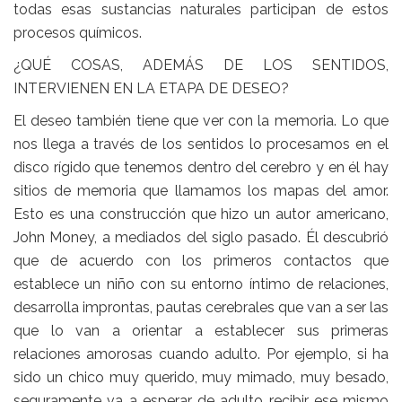
todas esas sustancias naturales participan de estos
procesos químicos.
¿QUÉ COSAS, ADEMÁS DE LOS SENTIDOS,
INTERVIENEN EN LA ETAPA DE DESEO?
El deseo también tiene que ver con la memoria. Lo que
nos llega a través de los sentidos lo procesamos en el
disco rígido que tenemos dentro del cerebro y en él hay
sitios de memoria que llamamos los mapas del amor.
Esto es una construcción que hizo un autor americano,
John Money, a mediados del siglo pasado. Él descubrió
que de acuerdo con los primeros contactos que
establece un niño con su entorno íntimo de relaciones,
desarrolla improntas, pautas cerebrales que van a ser las
que lo van a orientar a establecer sus primeras
relaciones amorosas cuando adulto. Por ejemplo, si ha
sido un chico muy querido, muy mimado, muy besado,
seguramente va a esperar de adulto recibir ese mismo