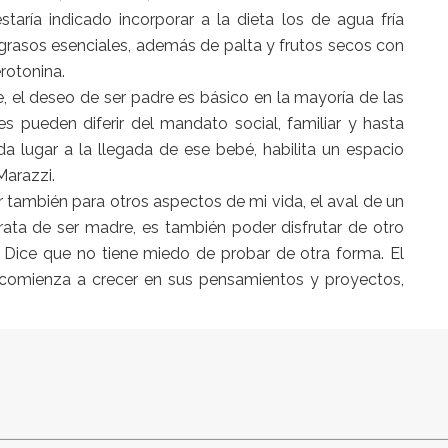
taría indicado incorporar a la dieta los de agua fría
s grasos esenciales, además de palta y frutos secos con
erotonina.
, el deseo de ser padre es básico en la mayoría de las
s pueden diferir del mandato social, familiar y hasta
da lugar a la llegada de ese bebé, habilita un espacio
Marazzi.
 también para otros aspectos de mi vida, el aval de un
rata de ser madre, es también poder disfrutar de otro
Dice que no tiene miedo de probar de otra forma. El
comienza a crecer en sus pensamientos y proyectos,