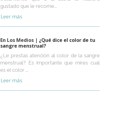
gustado que le recome...
Leer más
En Los Medios
| ¿Qué dice el color de tu
sangre menstrual?
¿Le prestas atención al color de la sangre
menstrual? Es importante que mires cuál
es el color ...
Leer más