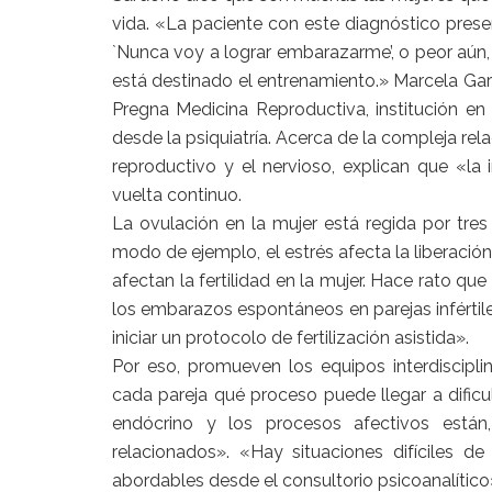
vida. «La paciente con este diagnóstico pres
`Nunca voy a lograr embarazarme’, o peor aún, `
está destinado el entrenamiento.» Marcela Ga
Pregna Medicina Reproductiva, institución en
desde la psiquiatría. Acerca de la compleja rela
reproductivo y el nervioso, explican que «la 
vuelta continuo.
La ovulación en la mujer está regida por tres g
modo de ejemplo, el estrés afecta la liberación
afectan la fertilidad en la mujer. Hace rato qu
los embarazos espontáneos en parejas infértil
iniciar un protocolo de fertilización asistida».
Por eso, promueven los equipos interdiscipli
cada pareja qué proceso puede llegar a dificul
endócrino y los procesos afectivos están
relacionados». «Hay situaciones difíciles de
abordables desde el consultorio psicoanalítico»