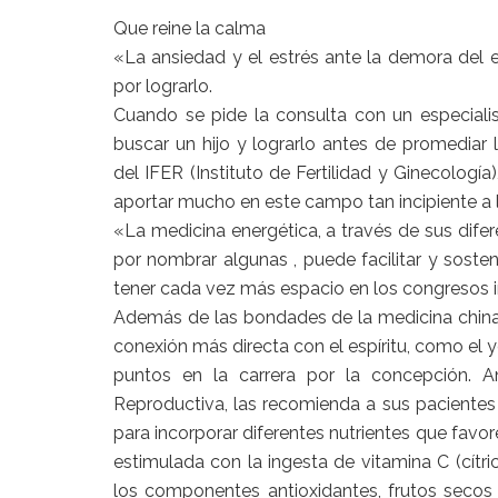
Que reine la calma
«La ansiedad y el estrés ante la demora del 
por lograrlo.
Cuando se pide la consulta con un especialist
buscar un hijo y lograrlo antes de promediar
del IFER (Instituto de Fertilidad y Ginecologí
aportar mucho en este campo tan incipiente a la
«La medicina energética, a través de sus difer
por nombrar algunas , puede facilitar y soste
tener cada vez más espacio en los congresos i
Además de las bondades de la medicina china, 
conexión más directa con el espíritu, como el y
puntos en la carrera por la concepción. A
Reproductiva, las recomienda a sus pacientes 
para incorporar diferentes nutrientes que favor
estimulada con la ingesta de vitamina C (cítric
los componentes antioxidantes, frutos secos