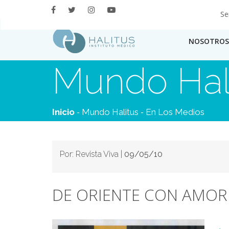
Se
NOSOTROS
Mundo Hal
-
-
Inicio
Mundo Halitus
En Los Medios
Por: Revista Viva |
09/05/10
DE ORIENTE CON AMOR