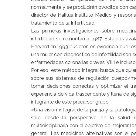
normalmente y se producirán ovocitos con capac
director de Halitus Instituto Médico y respo
tratamiento de la Infertilidad.
Las primeras investigaciones sobre medic
infertilidad se remontan a 1987. Estudios ava
Harvard en 1993 pusieron en evidencia que los
una mujer con diagnóstico de infertilidad son
enfermedades coronarias graves, VIH e incluso
Por eso, este método integral busca que quie
sobre sus sistemas de regulación cuerpo/men
tomar decisiones correctas y optimizar el tra
experiencia de vida trascendente y llena de si
integrante de este precursor grupo.
«Una visión integral de la pareja y la patolo
sólo desde la perspectiva de la salud re
multidisciplinaria con el objetivo de mejorar l
general. Las medicinas alternativas son el 