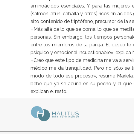
aminoácidos esenciales. Y para las mujeres es
(salmón, atún, caballa y otros) ricos en ácido
alto contenido de triptófano, precursor de la s
«Más allá de lo que se coma, lo que se medite
personas. Sin embargo, los tiempos personale
entre los miembros de la pareja. El deseo le 
psíquico y emocional incuestionable», explica 
«Creo que este tipo de medicina me va a servir
médico me da tranquilidad. Pero no sólo se t
modo de todo ese proceso», resume Mariela. 
bebé que ya se acuna en su pecho y el que 
explican el resto.