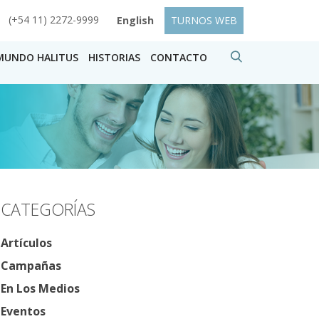
(+54 11) 2272-9999
English
TURNOS WEB
MUNDO HALITUS
HISTORIAS
CONTACTO
CATEGORÍAS
Artículos
Campañas
En Los Medios
Eventos