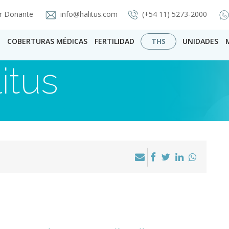
r Donante
info@halitus.com
(+54 11) 5273-2000
COBERTURAS MÉDICAS
FERTILIDAD
THS
UNIDADES
itus