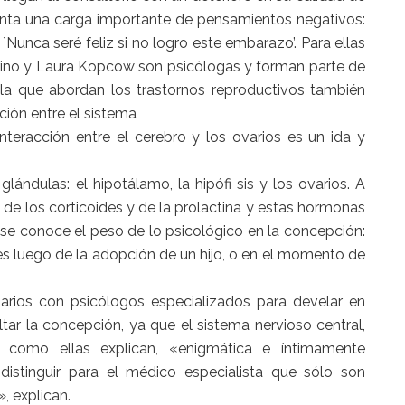
enta una carga importante de pensamientos negativos:
Nunca seré feliz si no logro este embarazo’. Para ellas
rino y Laura Kopcow son psicólogas y forman parte de
 la que abordan los trastornos reproductivos también
ción entre el sistema
interacción entre el cerebro y los ovarios es un ida y
lándulas: el hipotálamo, la hipófi sis y los ovarios. A
 de los corticoides y de la prolactina y estas hormonas
e se conoce el peso de lo psicológico en la concepción:
es luego de la adopción de un hijo, o en el momento de
narios con psicólogos especializados para develar en
tar la concepción, ya que el sistema nervioso central,
, como ellas explican, «enigmática e íntimamente
 distinguir para el médico especialista que sólo son
, explican.