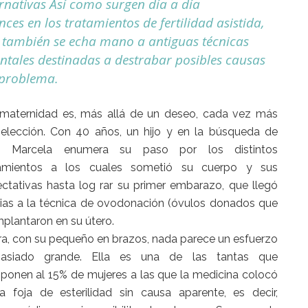
ernativas Así como surgen día a día
ces en los tratamientos de fertilidad asistida,
 también se echa mano a antiguas técnicas
entales destinadas a destrabar posibles causas
 problema.
maternidad es, más allá de un deseo, cada vez más
elección. Con 40 años, un hijo y en la búsqueda de
o, Marcela enumera su paso por los distintos
tamientos a los cuales sometió su cuerpo y sus
ctativas hasta log rar su primer embarazo, que llegó
ias a la técnica de ovodonación (óvulos donados que
mplantaron en su útero.
a, con su pequeño en brazos, nada parece un esfuerzo
asiado grande. Ella es una de las tantas que
onen al 15% de mujeres a las que la medicina colocó
a foja de esterilidad sin causa aparente, es decir,