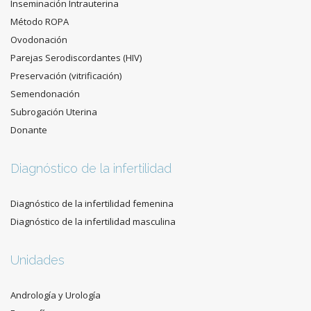
Inseminación Intrauterina
Método ROPA
Ovodonación
Parejas Serodiscordantes (HIV)
Preservación (vitrificación)
Semendonación
Subrogación Uterina
Donante
Diagnóstico de la infertilidad
Diagnóstico de la infertilidad femenina
Diagnóstico de la infertilidad masculina
Unidades
Andrología y Urología