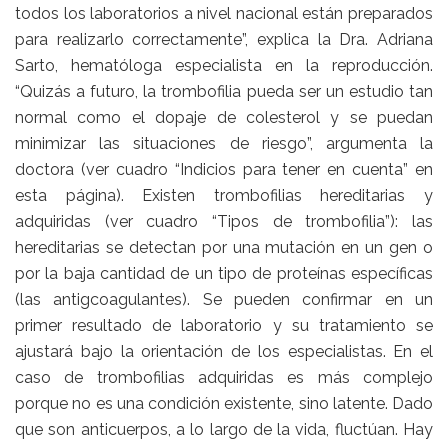
todos los laboratorios a nivel nacional están preparados
para realizarlo correctamente”, explica la Dra. Adriana
Sarto, hematóloga especialista en la reproducción.
“Quizás a futuro, la trombofilia pueda ser un estudio tan
normal como el dopaje de colesterol y se puedan
minimizar las situaciones de riesgo”, argumenta la
doctora (ver cuadro “Indicios para tener en cuenta” en
esta página). Existen trombofilias hereditarias y
adquiridas (ver cuadro “Tipos de trombofilia”): las
hereditarias se detectan por una mutación en un gen o
por la baja cantidad de un tipo de proteínas específicas
(las antigcoagulantes). Se pueden confirmar en un
primer resultado de laboratorio y su tratamiento se
ajustará bajo la orientación de los especialistas. En el
caso de trombofilias adquiridas es más complejo
porque no es una condición existente, sino latente. Dado
que son anticuerpos, a lo largo de la vida, fluctúan. Hay