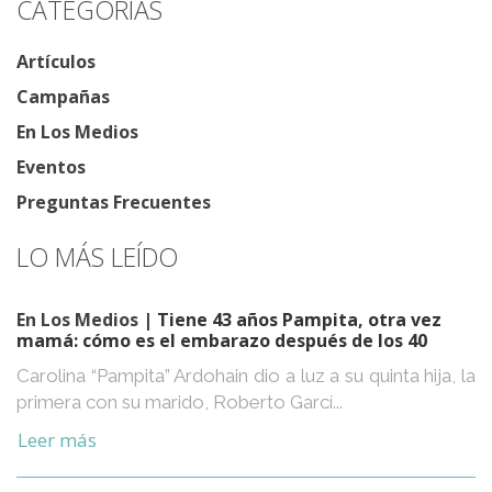
CATEGORÍAS
Artículos
Campañas
En Los Medios
Eventos
Preguntas Frecuentes
LO MÁS LEÍDO
En Los Medios
| Tiene 43 años Pampita, otra vez
mamá: cómo es el embarazo después de los 40
Carolina “Pampita” Ardohain dio a luz a su quinta hija, la
primera con su marido, Roberto Garcí...
Leer más