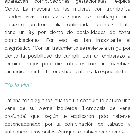
aparezcan complicaciones gestacionales”, explica
Gerde. La mayoría de las mujeres con trombofilia
pueden vivir embarazos sanos, sin embargo, una
paciente con trombofilia confirmada que no se trata
tiene un 85 por ciento de posibilidades de tener
complicaciones. Por eso, es tan importante el
diagnóstico: “Con un tratamiento se revierte a un 90 por
ciento la posibilidad de cumplir con un embarazo a
término. Pocos procedimientos en medicina cambian
tan radicalmente el pronóstico”, enfatiza la especialista.
“Yo lo viví”
Tatiana tenía 25 años cuando un coágulo le obturó una
vena de su pierna izquierda (trombosis de vena
profunda) que, según le explicaron, pdo haberse
desencadenado por la combinación de tabaco y
anticonceptivos orales. Aunque le habían recomendado