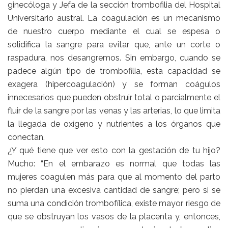
ginecóloga y Jefa de la sección trombofilia del Hospital
Universitario austral. La coagulación es un mecanismo
de nuestro cuerpo mediante el cual se espesa o
solidifica la sangre para evitar que, ante un corte o
raspadura, nos desangremos. Sin embargo, cuando se
padece algún tipo de trombofilia, esta capacidad se
exagera (hipercoagulación) y se forman coágulos
innecesarios que pueden obstruir total o parcialmente el
fluir de la sangre por las venas y las arterias, lo que limita
la llegada de oxígeno y nutrientes a los órganos que
conectan.
¿Y qué tiene que ver esto con la gestación de tu hijo?
Mucho: “En el embarazo es normal que todas las
mujeres coagulen más para que al momento del parto
no pierdan una excesiva cantidad de sangre; pero si se
suma una condición trombofílica, existe mayor riesgo de
que se obstruyan los vasos de la placenta y, entonces,