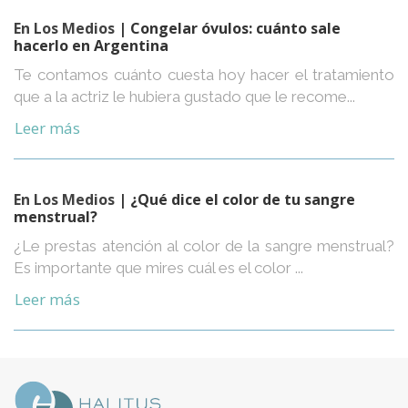
En Los Medios
| Congelar óvulos: cuánto sale
hacerlo en Argentina
Te contamos cuánto cuesta hoy hacer el tratamiento
que a la actriz le hubiera gustado que le recome...
Leer más
En Los Medios
| ¿Qué dice el color de tu sangre
menstrual?
¿Le prestas atención al color de la sangre menstrual?
Es importante que mires cuál es el color ...
Leer más