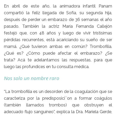
En abril de este año, la animadora infantil Panam
compartió la feliz llegada de Sofía, su segunda hija,
después de perder un embarazo de 36 semanas el año
pasado. También la actriz María Fernanda Callejón
festejó que, con 48 años y luego de vivir tristísimas
pérdidas recurrentes, está acariciando su sueño de ser
mamá. ¿Qué tuvieron ambas en común? Trombofilia.
¿Qué es? ¿Cómo puede afectar el embarazo? ¿Se
trata? Acá te adelantamos las respuestas, para que
luego las profundices en tu consulta médica.
Nos solo un nombre raro
“La trombofilia es un desorden de la coagulación que se
caracteriza por la predisposici´´on a formar coágulos
(también llamados trombos) que obstruyen el
adecuado flujo sanguíneo”, explica la Dra. Mariela Gerde,