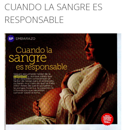
CUANDO LA SANGRE ES
RESPONSABLE