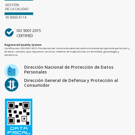
ISO 9001:2015
CERTIFIED
Registered Quality System
Certificación ISO 9001:2015 Prestación del servicio de atención administrativa del paciente particular y
de obras sociales, que requieran servicios médicos de especialistas en fertilidad, ginecología y
obstetricia.
Dirección Nacional de Protección de Datos
Personales
Dirección General de Defensa y Protección al
Consumidor