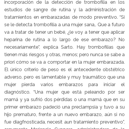
incorporación de la detección de trombofilia en los
estudios de sangre de rutina y la administración de
tratamientos en embarazadas de modo preventivo. “Si
se le detecta trombofilia a una mujer sana,. Que a futuro
va a tratar de tener un bebé, ¿le voy a tener que aplicar
heparina de rutina a lo largo de ese embarazo? No
necesariamente”, explica Sarto. Hay trombofilias que
tienen más riesgos y otras, menos; pero nunca se sabe a
priori cómo se va a comportar en la mujer embarazada.
El único criterio de peso es el antecedente obstétrico
adverso, pero es lamentable y muy traumático que una
mujer pierda varios embarazos para iniciar el
diagnóstico. “Una mujer que está peleando por ser
mamá y ya sufrió dos pérdidas o una mamá que en su
primer embarazo padeció una preclampsia y tuvo a su
hijo prematuro, frente a un nuevo embarazo, aún si no
fue diagfnosticada, necesit aun tratamiento preventivo”,