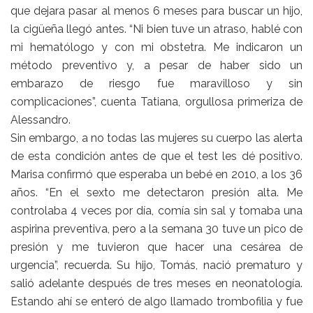
que dejara pasar al menos 6 meses para buscar un hijo,
la cigüeña llegó antes. “Ni bien tuve un atraso, hablé con
mi hematólogo y con mi obstetra. Me indicaron un
método preventivo y, a pesar de haber sido un
embarazo de riesgo fue maravilloso y sin
complicaciones”, cuenta Tatiana, orgullosa primeriza de
Alessandro.
Sin embargo, a no todas las mujeres su cuerpo las alerta
de esta condición antes de que el test les dé positivo.
Marisa confirmó que esperaba un bebé en 2010, a los 36
años. “En el sexto me detectaron presión alta. Me
controlaba 4 veces por día, comía sin sal y tomaba una
aspirina preventiva, pero a la semana 30 tuve un pico de
presión y me tuvieron que hacer una cesárea de
urgencia”, recuerda. Su hijo, Tomás, nació prematuro y
salió adelante después de tres meses en neonatología.
Estando ahí se enteró de algo llamado trombofilia y fue