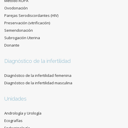
Método ROPA
Ovodonación
Parejas Serodiscordantes (HIV)
Preservación (vitrificación)
Semendonación
Subrogación Uterina
Donante
Diagnóstico de la infertilidad
Diagnóstico de la infertilidad femenina
Diagnóstico de la infertilidad masculina
Unidades
Andrología y Urología
Ecografías