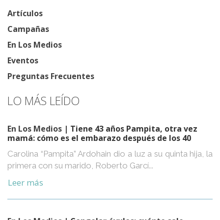
Artículos
Campañas
En Los Medios
Eventos
Preguntas Frecuentes
LO MÁS LEÍDO
En Los Medios
| Tiene 43 años Pampita, otra vez
mamá: cómo es el embarazo después de los 40
Carolina “Pampita” Ardohain dio a luz a su quinta hija, la
primera con su marido, Roberto Garcí...
Leer más