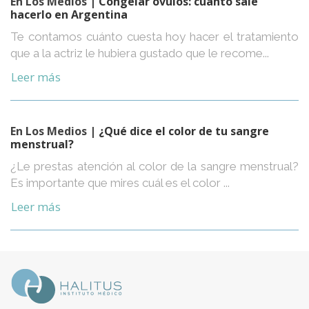
En Los Medios
| Congelar óvulos: cuánto sale
hacerlo en Argentina
Te contamos cuánto cuesta hoy hacer el tratamiento
que a la actriz le hubiera gustado que le recome...
Leer más
En Los Medios
| ¿Qué dice el color de tu sangre
menstrual?
¿Le prestas atención al color de la sangre menstrual?
Es importante que mires cuál es el color ...
Leer más