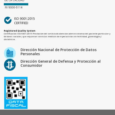
ISO 9001:2015
CERTIFIED
Registered Quality System
Certificación ISO 9001:2015 Prestación del servicio de atención administrativa del paciente particular y
de obras sociales, que requieran servicios médicos de especialistas en fertilidad, ginecología y
obstetricia.
Dirección Nacional de Protección de Datos
Personales
Dirección General de Defensa y Protección al
Consumidor