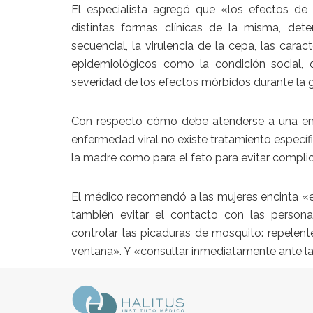
El especialista agregó que «los efectos de 
distintas formas clínicas de la misma, de
secuencial, la virulencia de la cepa, las carac
epidemiológicos como la condición social, 
severidad de los efectos mórbidos durante la 
Con respecto cómo debe atenderse a una em
enfermedad viral no existe tratamiento especí
la madre como para el feto para evitar compl
El médico recomendó a las mujeres encinta «ev
también evitar el contacto con las perso
controlar las picaduras de mosquito: repelente
ventana». Y «consultar inmediatamente ante l