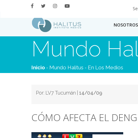
Se
NOSOTROS
Mundo Hal
-
-
Inicio
Mundo Halitus
En Los Medios
Por: LV7 Tucumán |
14/04/09
CÓMO AFECTA EL DENG