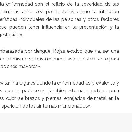
la enfermedad son el reflejo de la severidad de las
terminadas a su vez por factores como la infección
terísticas individuales de las personas y otros factores
que pueden tener influencia en la presentación y la
gestación».
barazada por dengue, Rojas explicó que «al ser una
fico, el mismo se basa en medidas de sostén tanto para
icaciones mayores».
itar ir a lugares donde la enfermedad es prevalente y
nas que la padecen». También «tomar medidas para
s, cubrirse brazos y piernas, enrejados de metal en la
a aparición de los síntomas mencionados».