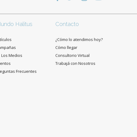
undo Halitus
Contacto
tículos
¿Cómo lo atendimos hoy?
ampañas
Cómo llegar
 Los Medios
Consultorio Virtual
entos
Trabajá con Nosotros
eguntas Frecuentes