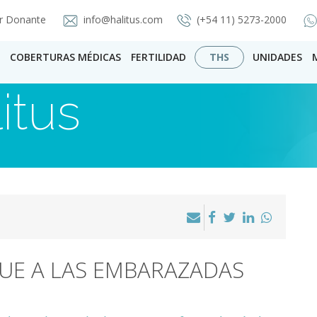
r Donante
info@halitus.com
(+54 11) 5273-2000
COBERTURAS MÉDICAS
FERTILIDAD
THS
UNIDADES
itus
UE A LAS EMBARAZADAS