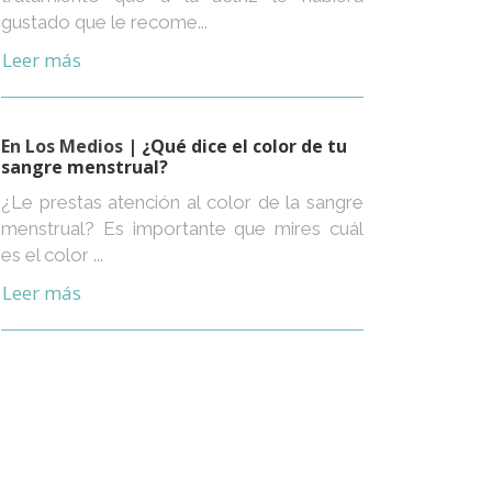
gustado que le recome...
Leer más
En Los Medios
| ¿Qué dice el color de tu
sangre menstrual?
¿Le prestas atención al color de la sangre
menstrual? Es importante que mires cuál
es el color ...
Leer más