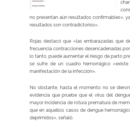
chan
cons
no presentan aún resultados confirmables», y
resultados son contradictorios».
Rojas destacó que «las embarazadas que de
frecuencia contracciones desencadenadas por l
lo tanto, puede aumentar el riesgo de parto pr
se sufre de un cuadro hemorrágico «existe
manifestación de la infección».
No obstante, hasta el momento no se dieron c
evidencia que pruebe que el virus del dengu
mayor incidencia de rotura prematura de memb
que en aquellos casos de dengue hemorrágic
deprimidos», señaló.