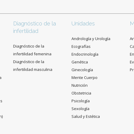
Diagnóstico de la
Unidades
M
infertilidad
Andrología y Urología
Ar
Diagnóstico de la
Ecografías
C
infertilidad femenina
Endocrinología
En
Diagnóstico de la
Genética
Ev
infertilidad masculina
Ginecología
Pr
a
Mente Cuerpo
Nutrición
Obstetricia
es
Psicología
Sexología
n)
Salud y Estética