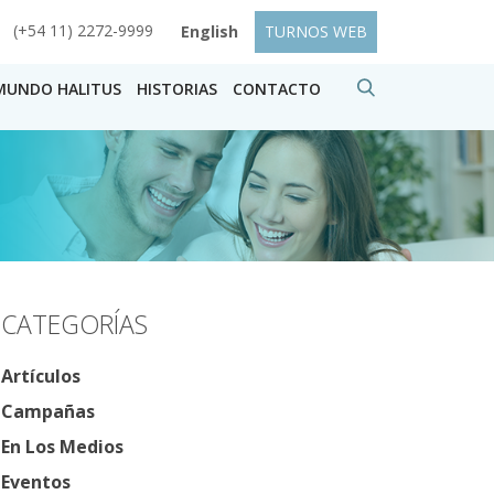
(+54 11) 2272-9999
English
TURNOS WEB
MUNDO HALITUS
HISTORIAS
CONTACTO
CATEGORÍAS
Artículos
Campañas
En Los Medios
Eventos