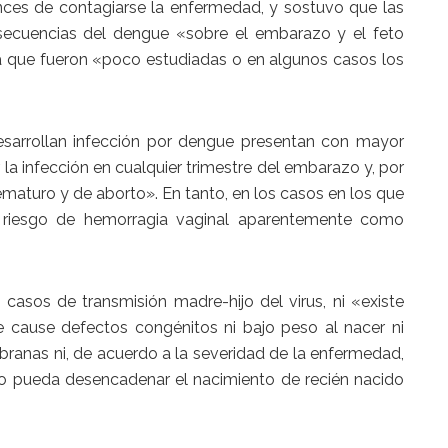
ces de contagiarse la enfermedad, y sostuvo que las
ecuencias del dengue «sobre el embarazo y el feto
a que fueron «poco estudiadas o en algunos casos los
sarrollan infección por dengue presentan con mayor
a infección en cualquier trimestre del embarazo y, por
ematuro y de aborto». En tanto, en los casos en los que
 riesgo de hemorragia vaginal aparentemente como
asos de transmisión madre-hijo del virus, ni «existe
e cause defectos congénitos ni bajo peso al nacer ni
ranas ni, de acuerdo a la severidad de la enfermedad,
o pueda desencadenar el nacimiento de recién nacido