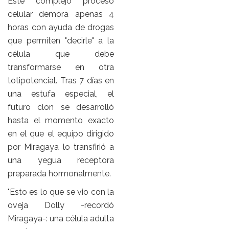
Este complejo proceso
celular demora apenas 4
horas con ayuda de drogas
que permiten "decirle" a la
célula que debe
transformarse en otra
totipotencial. Tras 7 días en
una estufa especial, el
futuro clon se desarrolló
hasta el momento exacto
en el que el equipo dirigido
por Miragaya lo transfirió a
una yegua receptora
preparada hormonalmente.
"Esto es lo que se vio con la
oveja Dolly -recordó
Miragaya-: una célula adulta