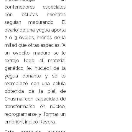
contenedores especiales
con estufas mientras
seguían madurando. El
ovario de una yegua aporta
2 o 3 óvulos, menos de la
mitad que otras especies. "A
un ovocito maduro se le
extrajo todo el material
genético [el núcleo] de la
yegua donante y se lo
reemplazó con una célula
obtenida de la piel de
Chusma, con capacidad de
transformarse en núcleo,
reprogramarse y formar un
embrión", indicó Révora.