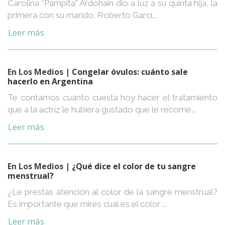
Carolina “Pampita” Ardohain dio a luz a su quinta hija, la
primera con su marido, Roberto Garcí...
Leer más
En Los Medios
| Congelar óvulos: cuánto sale
hacerlo en Argentina
Te contamos cuánto cuesta hoy hacer el tratamiento
que a la actriz le hubiera gustado que le recome...
Leer más
En Los Medios
| ¿Qué dice el color de tu sangre
menstrual?
¿Le prestas atención al color de la sangre menstrual?
Es importante que mires cuál es el color ...
Leer más