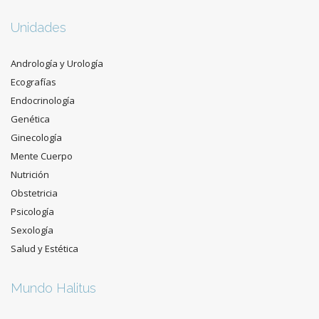
Unidades
Andrología y Urología
Ecografías
Endocrinología
Genética
Ginecología
Mente Cuerpo
Nutrición
Obstetricia
Psicología
Sexología
Salud y Estética
Mundo Halitus