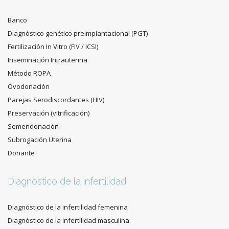
Banco
Diagnóstico genético preimplantacional (PGT)
Fertilización In Vitro (FIV / ICSI)
Inseminación Intrauterina
Método ROPA
Ovodonación
Parejas Serodiscordantes (HIV)
Preservación (vitrificación)
Semendonación
Subrogación Uterina
Donante
Diagnóstico de la infertilidad
Diagnóstico de la infertilidad femenina
Diagnóstico de la infertilidad masculina