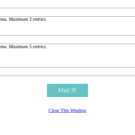
omma. Maximum 5 entries.
omma. Maximum 5 entries.
Close This Window