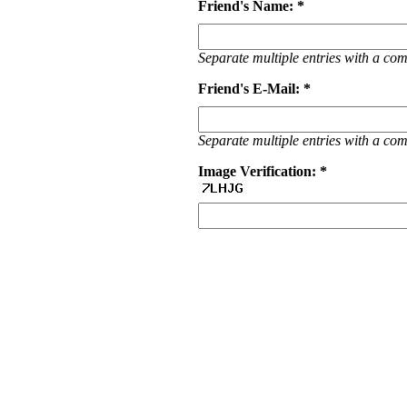
Friend's Name: *
Separate multiple entries with a c
Friend's E-Mail: *
Separate multiple entries with a c
Image Verification: *