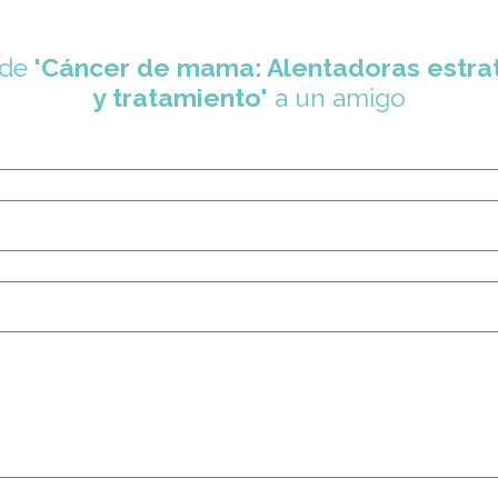
 de
'Cáncer de mama: Alentadoras estrat
y tratamiento'
a un amigo