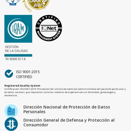
ISO 9001:2015
CERTIFIED
Registered Quality System
Certificación ISO 9001:2015 Prestación del servicio de atención administrativa del paciente particular y
de obras sociales, que requieran servicios médicos de especialistas en fertilidad, ginecología y
obstetricia.
Dirección Nacional de Protección de Datos
Personales
Dirección General de Defensa y Protección al
Consumidor