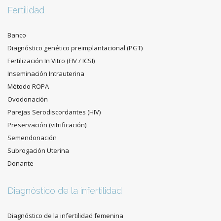
Fertilidad
Banco
Diagnóstico genético preimplantacional (PGT)
Fertilización In Vitro (FIV / ICSI)
Inseminación Intrauterina
Método ROPA
Ovodonación
Parejas Serodiscordantes (HIV)
Preservación (vitrificación)
Semendonación
Subrogación Uterina
Donante
Diagnóstico de la infertilidad
Diagnóstico de la infertilidad femenina