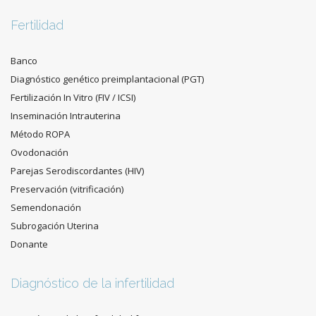
Fertilidad
Banco
Diagnóstico genético preimplantacional (PGT)
Fertilización In Vitro (FIV / ICSI)
Inseminación Intrauterina
Método ROPA
Ovodonación
Parejas Serodiscordantes (HIV)
Preservación (vitrificación)
Semendonación
Subrogación Uterina
Donante
Diagnóstico de la infertilidad