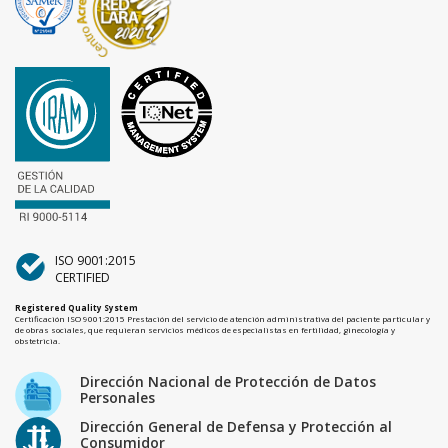
ISO 9001:2015
CERTIFIED
Registered Quality System
Certificación ISO 9001:2015 Prestación del servicio de atención administrativa del paciente particular y
de obras sociales, que requieran servicios médicos de especialistas en fertilidad, ginecología y
obstetricia.
Dirección Nacional de Protección de Datos
Personales
Dirección General de Defensa y Protección al
Consumidor