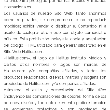
se encuentra protegido por normas locales y tratados
internacionales.
Los usuarios de nuestro Sito Web, tanto anónimos
como registrados, se comprometen a no reproducir,
modificar, exhibir, vender, o distribuir el Contenido, ni a
usarlo de cualquier otro modo con objeto comercial o
público. Esta prohibición incluye la copia y adaptación
del código HTML utilizado para generar sitios web en el
Sitio Web Halitus.com.
«Halitus.com», el logo de Halitus Instituto Médico y
ciertos otros nombres o logos son marcas de
Halitus.com y/o compañías afiliadas, y todos los
productos relacionados, diseños, marcas y slogans son
propiedad de Halitus.com y/o compañías afiliadas.
Asimismo, el estilo y presentación del Sitio Web
(incluyendo las combinaciones de colores, forma de los
botones, diseño y todo otro elemento gráfico) también
se encuentran protegidos y son propiedad de