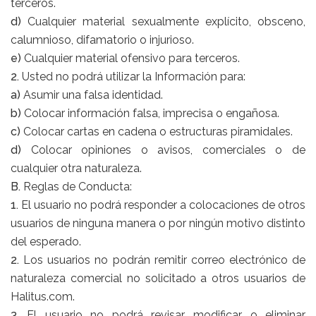
terceros.
d)
Cualquier material sexualmente explícito, obsceno,
calumnioso, difamatorio o injurioso.
e)
Cualquier material ofensivo para terceros.
2.
Usted no podrá utilizar la Información para:
a)
Asumir una falsa identidad.
b)
Colocar información falsa, imprecisa o engañosa.
c)
Colocar cartas en cadena o estructuras piramidales.
d)
Colocar opiniones o avisos, comerciales o de
cualquier otra naturaleza.
B.
Reglas de Conducta:
1.
El usuario no podrá responder a colocaciones de otros
usuarios de ninguna manera o por ningún motivo distinto
del esperado.
2.
Los usuarios no podrán remitir correo electrónico de
naturaleza comercial no solicitado a otros usuarios de
Halitus.com.
3.
El usuario no podrá revisar, modificar o eliminar