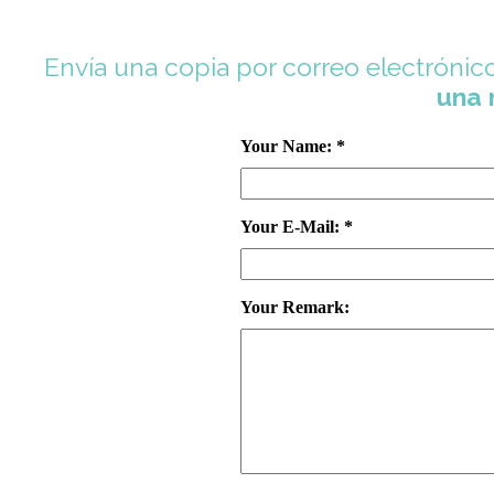
Envía una copia por correo electrónic
una 
Your Name: *
Your E-Mail: *
Your Remark: