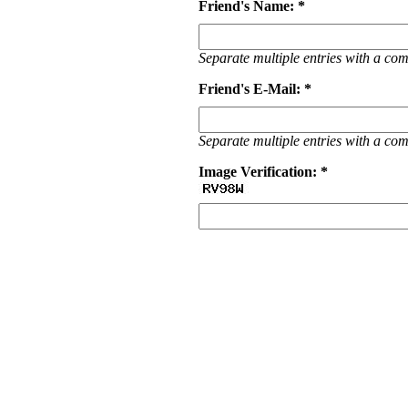
Friend's Name: *
Separate multiple entries with a c
Friend's E-Mail: *
Separate multiple entries with a c
Image Verification: *