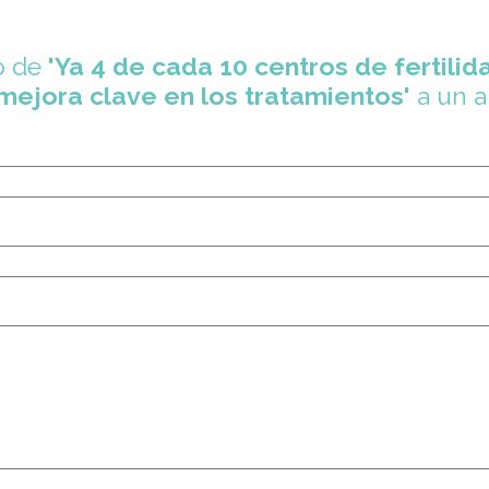
o de
'Ya 4 de cada 10 centros de fertilida
mejora clave en los tratamientos'
a un 