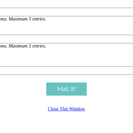
omma. Maximum 5 entries.
omma. Maximum 5 entries.
Close This Window