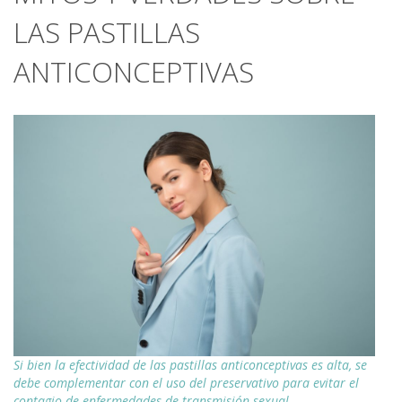
LAS PASTILLAS
ANTICONCEPTIVAS
Si bien la efectividad de las pastillas anticonceptivas es alta, se
debe complementar con el uso del preservativo para evitar el
contagio de enfermedades de transmisión sexual