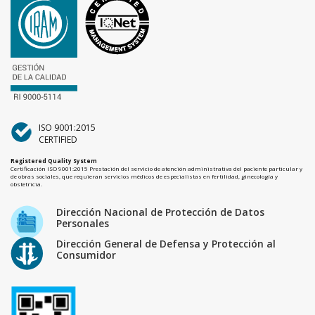
ISO 9001:2015
CERTIFIED
Registered Quality System
Certificación ISO 9001:2015 Prestación del servicio de atención administrativa del paciente particular y
de obras sociales, que requieran servicios médicos de especialistas en fertilidad, ginecología y
obstetricia.
Dirección Nacional de Protección de Datos
Personales
Dirección General de Defensa y Protección al
Consumidor