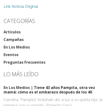
Link Noticia Original
CATEGORÍAS
Artículos
Campañas
En Los Medios
Eventos
Preguntas Frecuentes
LO MÁS LEÍDO
En Los Medios
| Tiene 43 años Pampita, otra vez
mamá: cómo es el embarazo después de los 40
Carolina “Pampita” Ardohain dio a luz a su quinta hija, la
primera con su marido, Roberto Garcí...