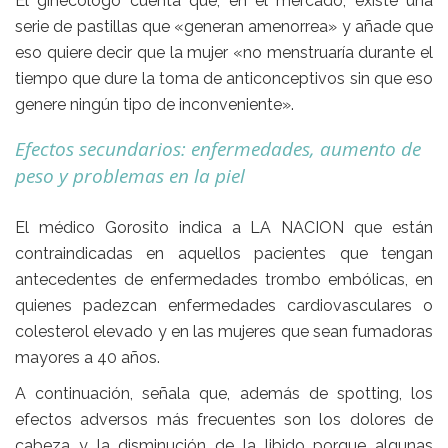
El ginecólogo cuenta que, en el mercado, existe una
serie de pastillas que «generan amenorrea» y añade que
eso quiere decir que la mujer «no menstruaría durante el
tiempo que dure la toma de anticonceptivos sin que eso
genere ningún tipo de inconveniente».
Efectos secundarios: enfermedades, aumento de
peso y problemas en la piel
El médico Gorosito indica a LA NACION que están
contraindicadas en aquellos pacientes que tengan
antecedentes de enfermedades trombo embólicas, en
quienes padezcan enfermedades cardiovasculares o
colesterol elevado y en las mujeres que sean fumadoras
mayores a 40 años.
A continuación, señala que, además de spotting, los
efectos adversos más frecuentes son los dolores de
cabeza y la disminución de la libido porque algunas