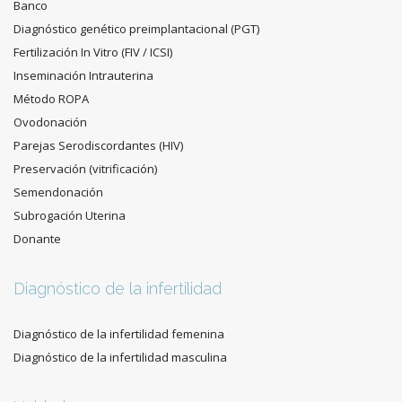
Banco
Diagnóstico genético preimplantacional (PGT)
Fertilización In Vitro (FIV / ICSI)
Inseminación Intrauterina
Método ROPA
Ovodonación
Parejas Serodiscordantes (HIV)
Preservación (vitrificación)
Semendonación
Subrogación Uterina
Donante
Diagnóstico de la infertilidad
Diagnóstico de la infertilidad femenina
Diagnóstico de la infertilidad masculina