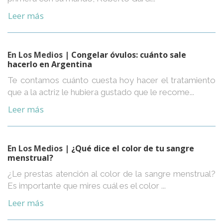
Leer más
En Los Medios
| Congelar óvulos: cuánto sale
hacerlo en Argentina
Te contamos cuánto cuesta hoy hacer el tratamiento
que a la actriz le hubiera gustado que le recome...
Leer más
En Los Medios
| ¿Qué dice el color de tu sangre
menstrual?
¿Le prestas atención al color de la sangre menstrual?
Es importante que mires cuál es el color ...
Leer más