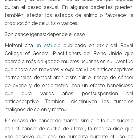
quitan el deseo sexual. En algunos pacientes pueden,
también, afectar los estados de ánimo o favorecer la
producción de celulitis o varices.
Son cancerígenas: depende el caso
Moltoni cita
un estudio
publicado en 2017 del Royal
College of General Practitioners del Reino Unido que
abarcó a más de 40000 mujeres usuarias en su juventud
que ahora son mayores y explica: «Los anticonceptivos
hormonales demostraron disminuir el riesgo de cáncer
de ovario y de endometrio, con un efecto beneficioso
que dura varios años postsuspensión del
anticonceptivo. También, disminuyen los tumores
malignos de colon y recto».
En el caso del cáncer de mama -similar a lo que sucede
con el cáncer de cuello de útero-, la médica dice que
«se observó que casi no aumenta durante el uso de