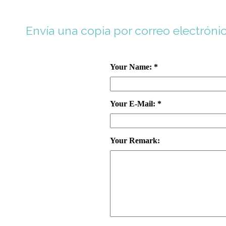
Envía una copia por correo electróni
Your Name: *
Your E-Mail: *
Your Remark: