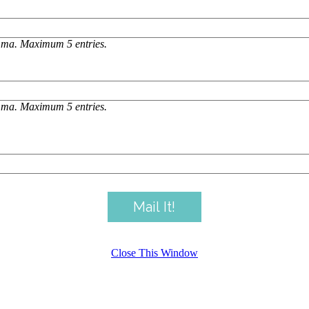
omma. Maximum 5 entries.
omma. Maximum 5 entries.
Close This Window