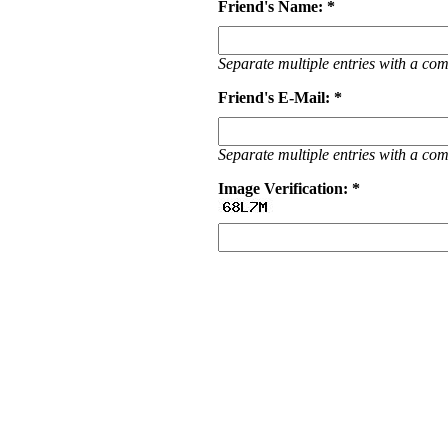
Friend's Name: *
Separate multiple entries with a c
Friend's E-Mail: *
Separate multiple entries with a c
Image Verification: *