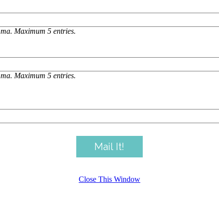
omma. Maximum 5 entries.
omma. Maximum 5 entries.
Close This Window