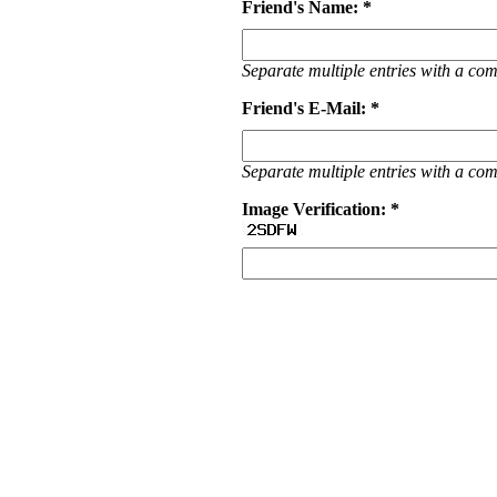
Friend's Name: *
Separate multiple entries with a c
Friend's E-Mail: *
Separate multiple entries with a c
Image Verification: *