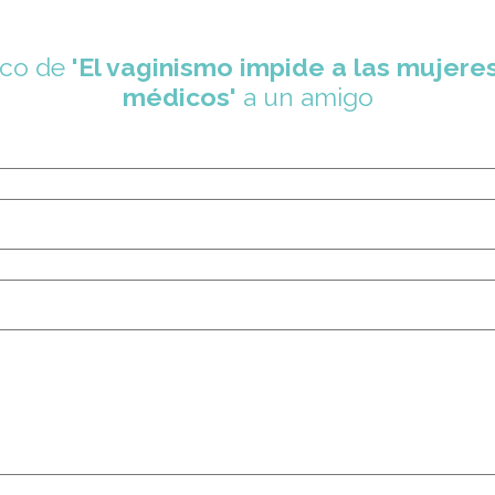
ico de
'El vaginismo impide a las mujer
médicos'
a un amigo