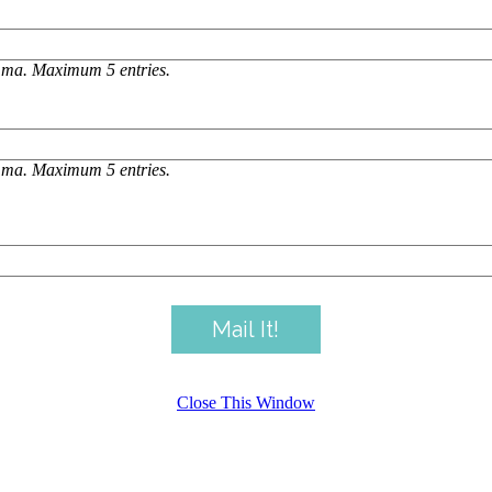
omma. Maximum 5 entries.
omma. Maximum 5 entries.
Close This Window