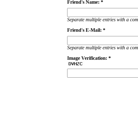
Friend's Name: *
Separate multiple entries with a c
Friend's E-Mail: *
Separate multiple entries with a c
Image Verification: *