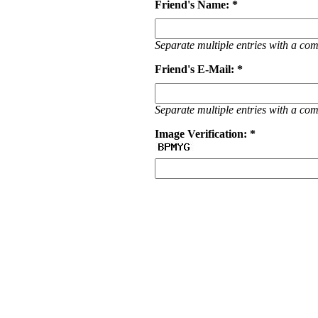
Friend's Name: *
Separate multiple entries with a c
Friend's E-Mail: *
Separate multiple entries with a c
Image Verification: *