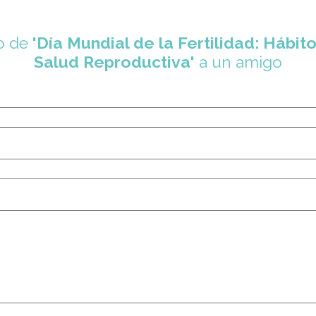
co de
'Día Mundial de la Fertilidad: Hábi
Salud Reproductiva'
a un amigo