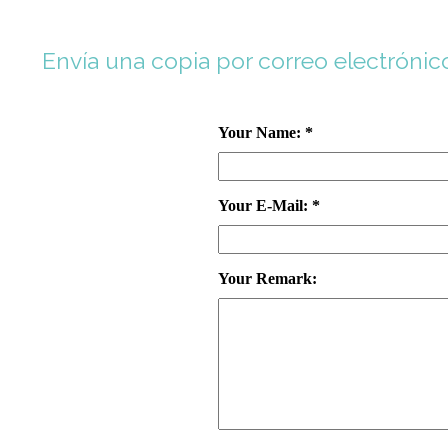
Envía una copia por correo electróni
Your Name: *
Your E-Mail: *
Your Remark: