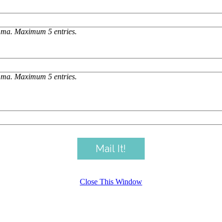
omma. Maximum 5 entries.
omma. Maximum 5 entries.
Close This Window